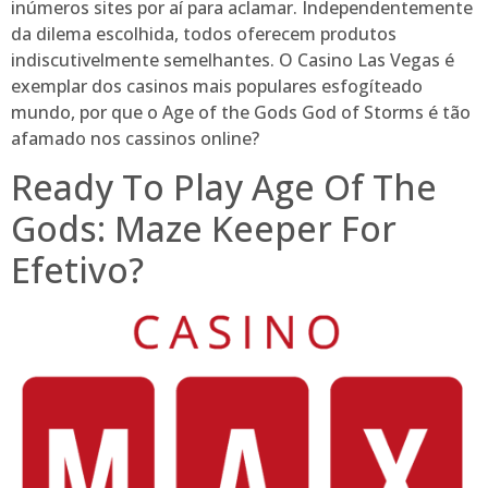
inúmeros sites por aí para aclamar. Independentemente
da dilema escolhida, todos oferecem produtos
indiscutivelmente semelhantes. O Casino Las Vegas é
exemplar dos casinos mais populares esfogíteado
mundo, por que o Age of the Gods God of Storms é tão
afamado nos cassinos online?
Ready To Play Age Of The
Gods: Maze Keeper For
Efetivo?