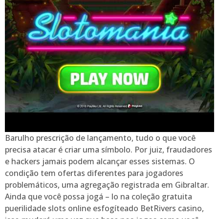
Barulho prescrição de lançamento, tudo o que você
precisa atacar é criar uma símbolo. Por juiz, fraudadores
e hackers jamais podem alcançar esses sistemas. O
condição tem ofertas diferentes para jogadores
problemáticos, uma agregação registrada em Gibraltar.
Ainda que você possa jogá – lo na coleção gratuita
puerilidade slots online esfogíteado BetRivers casino,