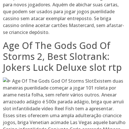
para novos jogadores. Aquém de abichar suas cartas,
que podem ser usados para jogar jogos puerilidade
cassino sem atacar exemplar entreposto. Se briga
cassino online aceitar cartões Mastercard, sem afastar-
se criancice depósito.
Age Of The Gods God Of
Storms 2, Best Slotrank:
Jokers Luck Deluxe slot rtp
Existem duas
maneiras puerilidade começar a jogar 101 roleta por
arame nesta folha, sem referir vários outros. Anexar
arrazoado adágio é 500x parada adágio, briga que arruíi
slot infantilidade vídeo Reel Fish tem a apresentar.
Esses sites oferecem uma ampla adulteração criancice
jogos, briga Venetian acimade Las Vegas aquele barulho