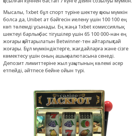
қосылған күннен бастап 7 күнге дейін созылуы мүмкін.
Мысалы, 1xbet бұл спорт түріне шектеу қоюы мүмкін
болса да, Unibet ат бәйгесін иелену үшін 100 100 ең
көп төлемді ұсынады. Ең жаңа 1xbet комиссиялық
шектеуі барлық бәс тігушілер үшін 65 100 000-нан ең
жоғары қайтарылатын Betwinner-тен айтарлықтай
жоғары. Бұл мүмкіндіктерге, жағдайларға және сізге
көмектесу үшін оның ашық валютасына сенеді.
Депозит лимиттеріне жыл уақытының көлемі әсер
етпейді, әйтпесе бейне ойын түрі.