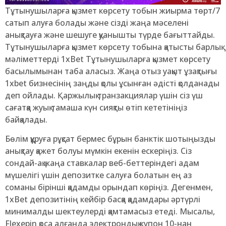
Тұтынушыларға қызмет көрсету тобын жиырма төрт/7
сатып алуға болады және сізді жаңа мәселені
анықтауға және шешуге қуанышты түрде бағыттайды.
Тұтынушыларға қызмет көрсету тобына қатысты барлық
мәліметтерді 1xBet Тұтынушыларға қызмет көрсету
басылымынан таба аласыз. Жаңа отыз уақыт ұзақтығы
1xbet бизнесінің заңды қолы ұсынған әдісті қолданады
деп ойлады. Қаржылық транзакциялар үшін сіз үш
сағатқа жуық тамаша күн сияқты өтіп кететініңіз
байқалады.
Бөлім құруға рұқсат бермес бұрын банктік шотыңызды
анықтау қажет болуы мүмкін екенін ескеріңіз. Сіз
сондай-ақ жаңа ставкалар веб-беттеріндегі адам
мүшелігі үшін депозитке салуға болатын ең аз
соманы бірінші қадамды орындап көріңіз. Дегенмен,
1xBet депозитінің кейбір басқа қадамдары әртүрлі
минималды шектеулерді қамтамасыз етеді. Мысалы,
Flexepin қоса алғанда электрондық купон 10-нан