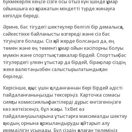
букмекерлік кеңсе сізге осы отыз күн ішінде құмар
ойыншыға өз қаражатын міндетті түрде жинауға
кепілдік береді.
Әрине, бәс тігудегі шектеулер белгілі бір демалысқа,
сәйкестікке байланысты өзгереді және сіз бәс
тігуіңізге болады. Сіз қай жерде болсаңыз да, ең
төмен және ең төменгі құмар ойын кәсіпорны болуы
мүмкін және спорттық ставкалар бірдей. Спорттық бәс
тігулердегі үлкен ұтыстар да бірдей, бірақ олар сіздің
жеке валютаңызбен салыстырылатындықтан
беріледі.
Керісінше, қоқыс үшін қолданғаннан бері бірдей әдісті
пайдаланғаныңызды тексеріңіз. Карточка сомасы
сияқты комиссиялық фактілерді дұрыс енгізгеніңізге
көз жеткізсеңіз, бұл жақсы. 1xBet өз
пайдаланушыларына ұтыстарға максималды шектеу
қоюдың орнына қаржыландыруды қайтарып алу
икемділігін ұсынады. Бұл сіздің қалаған төлеміңіз