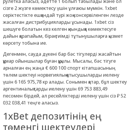
рулетка аласыз, әдетте 1 болып табылады және ол
сізге 2 жүзге көмектесу үшін ұлғаюы мүмкін. 1xbet
серіктестікте ешқандай түрі жоқ консервіленген лезде
жасалған дистрибуцияларды ұсынады. 1xbet сіз
шешуге болатын кез келген қиындыққа көмектесуге
дайын қарапайым, бірақ тиімді тұтынушыларға қызмет
көрсету тобына ие.
Дегенмен, сауда дүкені бар бәс тігулерді жасайтын
құмар ойыншылар бұған құқылы. Мысалы, бәс тігуге
арналған ең жаңа € 600 100 спорт кітапшасының
төлем шектеуі норвегиялық қатысушыларды иелену
үшін 6 165 975,78 кр алады. Сонымен қатар, бұл шектеу
аргентиналықтарды иелену үшін 69 753 883,49
песомен бірдей, ал ресейліктерді иелену үшін сіз ₽ 52
032 038,41 теңге аласыз.
1xBet депозитінің ең
төменгі шектеулері