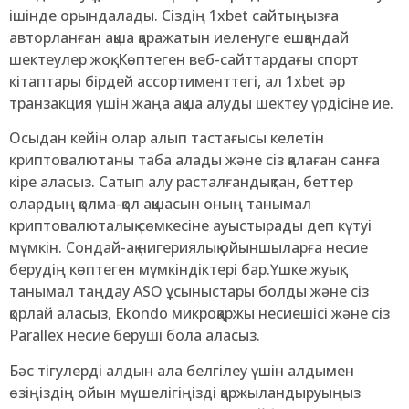
ішінде орындалады. Сіздің 1xbet сайтыңызға
авторланған ақша қаражатын иеленуге ешқандай
шектеулер жоқ. Көптеген веб-сайттардағы спорт
кітаптары бірдей ассортименттегі, ал 1xbet әр
транзакция үшін жаңа ақша алуды шектеу үрдісіне ие.
Осыдан кейін олар алып тастағысы келетін
криптовалютаны таба алады және сіз қалаған санға
кіре аласыз. Сатып алу расталғандықтан, беттер
олардың қолма-қол ақшасын оның танымал
криптовалюталық сөмкесіне ауыстырады деп күтуі
мүмкін. Сондай-ақ нигериялық ойыншыларға несие
берудің көптеген мүмкіндіктері бар.Үшке жуық
танымал таңдау ASO ұсыныстары болды және сіз
қорлай аласыз, Ekondo микроқаржы несиешісі және сіз
Parallex несие беруші бола аласыз.
Бәс тігулерді алдын ала белгілеу үшін алдымен
өзіңіздің ойын мүшелігіңізді қаржыландыруыңыз