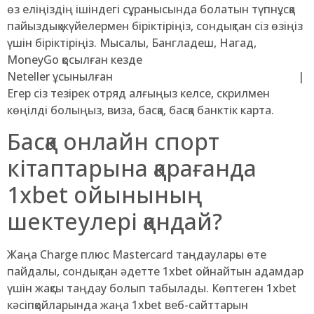
өз еліңіздің ішіндегі сұранысында болатын түпнұсқа
пайыздық жүйелермен біріктіріңіз, сондықтан сіз өзіңіз
үшін біріктіріңіз. Мысалы, Бангладеш, Нагад,
MoneyGo қосылған кезде
Neteller ұсынылған |
Егер сіз тезірек отряд алғыңыз келсе, скрилмен
көңілді болыңыз, виза, басқа, басқа банктік карта.
Басқа онлайн спорт
кітаптарына қарағанда
1xbet ойынының
шектеулері қандай?
Жаңа Charge плюс Mastercard таңдаулары өте
пайдалы, сондықтан әдетте 1xbet ойнайтын адамдар
үшін жақсы таңдау болып табылады. Көптеген 1xbet
кәсіпқойларында жаңа 1xbet веб-сайттарын