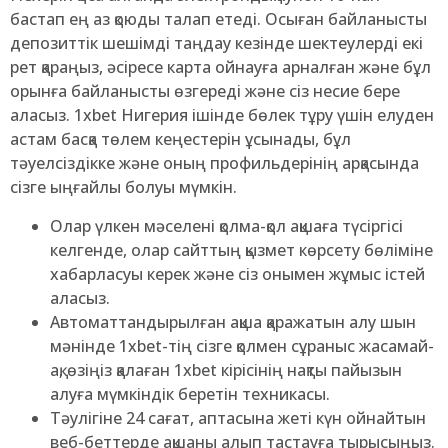
бастап ең аз қоюды талап етеді. Осыған байланысты
депозиттік шешімді таңдау кезінде шектеулерді екі
рет қараңыз, әсіресе карта ойнауға арналған және бұл
орынға байланысты өзгереді және сіз несие бере
аласыз. 1xbet Нигерия ішінде бөлек тұру үшін елуден
астам басқа төлем кеңестерін ұсынады, бұл
тәуелсіздікке және оның профильдерінің арқасында
сізге ыңғайлы болуы мүмкін.
Олар үлкен мәселені қолма-қол ақшаға түсіргісі
келгенде, олар сайттың қызмет көрсету бөліміне
хабарласуы керек және сіз онымен жұмыс істей
аласыз.
Автоматтандырылған ақша қаражатын алу шын
мәнінде 1xbet-тің сізге қолмен сұраныс жасамай-
ақ, өзіңіз қалаған 1xbet кірісінің нақты пайызын
алуға мүмкіндік беретін техникасы.
Тәулігіне 24 сағат, аптасына жеті күн ойнайтын
веб-беттерде ақшаны алып тастауға тырысыңыз.