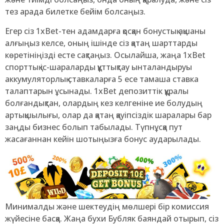
тез арада билетке бейім болсаңыз.
Егер сіз 1xBet-тен адамдарға қосқан бонустық ақшаны
алғыңыз келсе, оның ішінде сіз қатаң шарттарды
көретініңізді есте сақтаңыз. Осылайша, жаңа 1xBet
спорттық іс-шараларды құттықтау ынталандыруы
аккумуляторлық ставкаларға 5 есе тамаша ставка
талаптарын ұсынады. 1xBet депозиттік құралы
болғандықтан, олардың кез келгеніне ие болудың
артықшылығы, олар да қатаң қауіпсіздік шаралары бар
заңды бизнес болып табылады. Түпнұсқа пут
жасағаннан кейін шотыңызға бонус аударылады.
Минималды және шектеудің мөлшері бір комиссия
жүйесіне басқа. Жаңа бухи Бубляк баяндай отырып, сіз