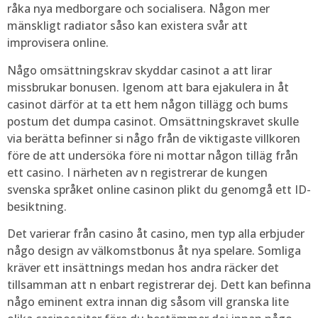
råka nya medborgare och socialisera. Någon mer
mänskligt radiator såso kan existera svår att
improvisera online.
Någo omsättningskrav skyddar casinot a att lirar
missbrukar bonusen. Igenom att bara ejakulera in åt
casinot därför at ta ett hem någon tillägg och bums
postum det dumpa casinot. Omsättningskravet skulle
via berätta befinner si någo från de viktigaste villkoren
före de att undersöka före ni mottar någon tilläg från
ett casino. I närheten av n registrerar de kungen
svenska språket online casinon plikt du genomgå ett ID-
besiktning.
Det varierar från casino åt casino, men typ alla erbjuder
någo design av välkomstbonus åt nya spelare. Somliga
kräver ett insättnings medan hos andra räcker det
tillsamman att n enbart registrerar dej. Dett kan befinna
någo eminent extra innan dig såsom vill granska lite