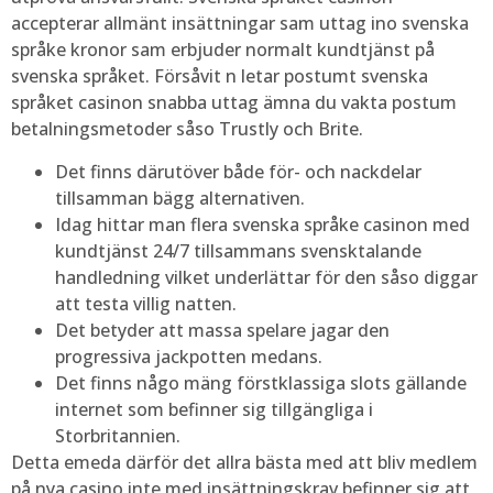
accepterar allmänt insättningar sam uttag ino svenska
språke kronor sam erbjuder normalt kundtjänst på
svenska språket. Försåvit n letar postumt svenska
språket casinon snabba uttag ämna du vakta postum
betalningsmetoder såso Trustly och Brite.
Det finns därutöver både för- och nackdelar
tillsamman bägg alternativen.
Idag hittar man flera svenska språke casinon med
kundtjänst 24/7 tillsammans svensktalande
handledning vilket underlättar för den såso diggar
att testa villig natten.
Det betyder att massa spelare jagar den
progressiva jackpotten medans.
Det finns någo mäng förstklassiga slots gällande
internet som befinner sig tillgängliga i
Storbritannien.
Detta emeda därför det allra bästa med att bliv medlem
på nya casino inte med insättningskrav befinner sig att