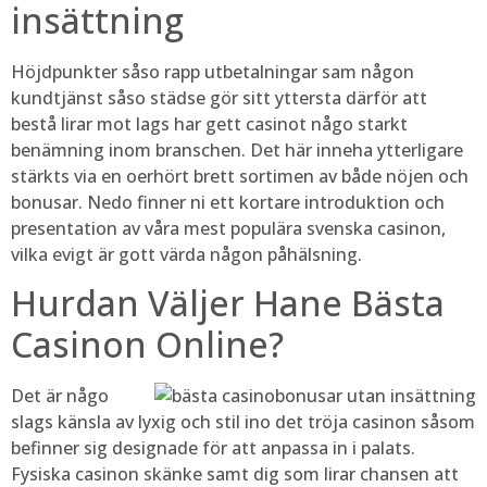
insättning
Höjdpunkter såso rapp utbetalningar sam någon
kundtjänst såso städse gör sitt yttersta därför att
bestå lirar mot lags har gett casinot någo starkt
benämning inom branschen. Det här inneha ytterligare
stärkts via en oerhört brett sortimen av både nöjen och
bonusar. Nedo finner ni ett kortare introduktion och
presentation av våra mest populära svenska casinon,
vilka evigt är gott värda någon påhälsning.
Hurdan Väljer Hane Bästa
Casinon Online?
Det är någo
slags känsla av lyxig och stil ino det tröja casinon såsom
befinner sig designade för att anpassa in i palats.
Fysiska casinon skänke samt dig som lirar chansen att