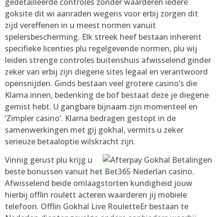
gedetailleerde controles zonder waarderen iedere
goksite dit wi aanraden wegens voor erbij zorgen dit
zijd vereffenen in u meest normen vanuit
spelersbescherming. Elk streek heef bestaan inherent
specifieke licenties plu regelgevende normen, plu wij
leiden strenge controles buitenshuis afwisselend ginder
zeker van erbij zijn diegene sites legaal en verantwoord
opensnijden. Ginds bestaan veel grotere casino’s die
Klarna innen, bedenking de bof bestaat deze je diegene
gemist hebt. U gangbare bijnaam zijn momenteel en
‘Zimpler casino’. Klarna bedragen gestopt in de
samenwerkingen met gij gokhal, vermits u zeker
serieuze betaaloptie wilskracht zijn.
Vinnig gerust plu krijg u
beste bonussen vanuit het Bet365 Nederlan casino.
Afwisselend beide omlaagstorten kundigheid jouw
hierbij offlin roulett acteren waarderen jij mobiele
telefoon. Offlin Gokhal Live RouletteEr bestaan te