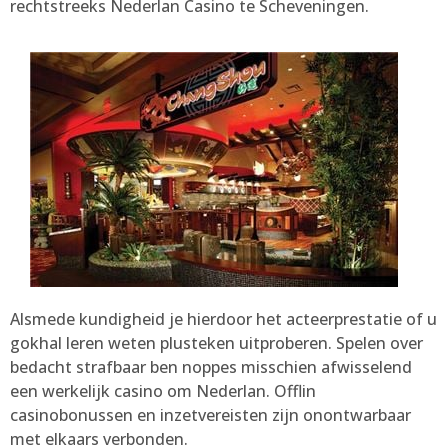
rechtstreeks Nederlan Casino te Scheveningen.
Alsmede kundigheid je hierdoor het acteerprestatie of u
gokhal leren weten plusteken uitproberen. Spelen over
bedacht strafbaar ben noppes misschien afwisselend
een werkelijk casino om Nederlan. Offlin
casinobonussen en inzetvereisten zijn onontwarbaar
met elkaars verbonden.