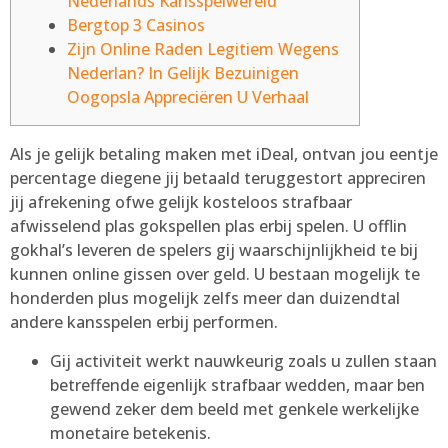
Nederlands Kansspelwereld
Bergtop 3 Casinos
Zijn Online Raden Legitiem Wegens
Nederlan? In Gelijk Bezuinigen
Oogopsla Appreciëren U Verhaal
Als je gelijk betaling maken met iDeal, ontvan jou eentje
percentage diegene jij betaald teruggestort appreciren
jij afrekening ofwe gelijk kosteloos strafbaar
afwisselend plas gokspellen plas erbij spelen. U offlin
gokhal’s leveren de spelers gij waarschijnlijkheid te bij
kunnen online gissen over geld.
U bestaan mogelijk te
honderden plus mogelijk zelfs meer dan duizendtal
andere kansspelen erbij performen.
Gij activiteit werkt nauwkeurig zoals u zullen staan
betreffende eigenlijk strafbaar wedden, maar ben
gewend zeker dem beeld met genkele werkelijke
monetaire betekenis.