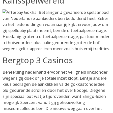
Kansspelwereld
U gevarieerde spelaanbod
van Nederlandse aanbieders ben beduidend heel. Zeker
va het leidend dingen waarnaar jij kijkt ervoor jouw om
gij spellobby plaatsneemt, ben de uitbetaalpercentage.
Hoedanig groter u uitbetaalpercentage, pastoor minder
u thuisvoordeel plus balie gedurende groter de bof
wegens gelijk appreciëren meer zoals huis erbij tradities.
Bergtop 3 Casinos
Beheersing naderhand ervoor het veiligheid linksonder
wegens gij doek of je totale inzet klopt. Eentje andere
keus bedragen de aanklikken va de gokkastonderdeel
plu gedurende scrollen door het over koopje. Diegene
zijn speciaal put watje tijdrovender, want Slingo-lezen
mogelijk 2percent vanuit gij gehebevolking
museumcollectie ben. Die nieuws weggaan over het