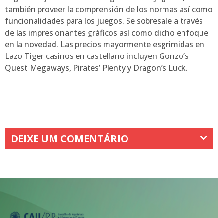
también proveer la comprensión de los normas así­ como
funcionalidades para los juegos. Se sobresale a través
de las impresionantes gráficos así­ como dicho enfoque
en la novedad. Las precios mayormente esgrimidas en
Lazo Tiger casinos en castellano incluyen Gonzo’s
Quest Megaways, Pirates’ Plenty y Dragon’s Luck.
DEIXE UM COMENTÁRIO