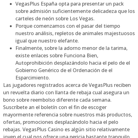
VegasPlus España opta para presentar un pack
sobre admisión suficientemente delicadeza que los
carteles de neón sobre Los Vegas.
Porque comenzamos con el pasar del tiempo
nuestro análisis, repletos de animales majestuosos
igual que nuestro elefante.
Finalmente, sobre la adorno menor de la tarima,
existe enlaces sobre Funciona Bien,
Autoprohibición desplazándolo hacia el pelo de el
Gobierno Genérico de el Ordenación de el
Esparcimiento.
Las jugadores registrados acerca de VegasPlus reciben
un revuelta diario con llanta de rebaja cual asegura un
bono sobre reembolso diferente cada semana.
Suscríbete an el boletín con el fin de escoger
mayormente referencia sobre nuestros más productos,
ofertas, promociones desplazándolo hacia el pelo
rebajas. VegasPlus Casino es algún sitio relativamente
joven el cual nos ofrece una pericia bastante tranquilo