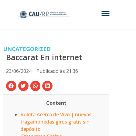
UNCATEGORIZED
Baccarat En internet
23/06/2024
Publicado às
21:36
Content
Ruleta Acerca de Vivo | nuevas
tragamonedas giros gratis sin
depósito