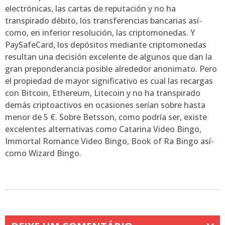
electrónicas, las cartas de reputación y no ha
transpirado débito, los transferencias bancarias así­
como, en inferior resolución, las criptomonedas. Y
PaySafeCard, los depósitos mediante criptomonedas
resultan una decisión excelente de algunos que dan la
gran preponderancia posible alrededor anonimato. Pero
el propiedad de mayor significativo es cual las recargas
con Bitcoin, Ethereum, Litecoin y no ha transpirado
demás criptoactivos en ocasiones serían sobre hasta
menor de 5 €. Sobre Betsson, como podrí­a ser, existe
excelentes alternativas como Catarina Video Bingo,
Immortal Romance Video Bingo, Book of Ra Bingo así­
como Wizard Bingo.