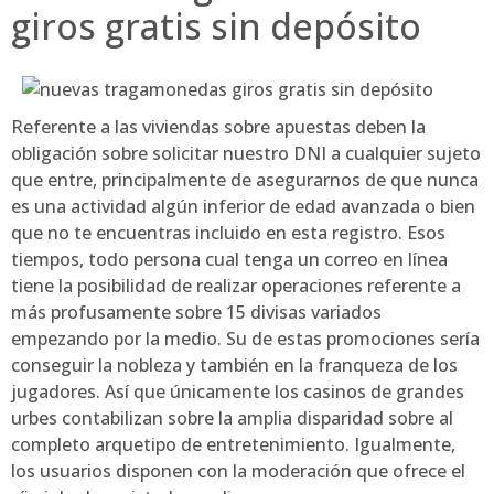
giros gratis sin depósito
Referente a las viviendas sobre apuestas deben la
obligación sobre solicitar nuestro DNI a cualquier sujeto
que entre, principalmente de asegurarnos de que nunca
es una actividad algún inferior de edad avanzada o bien
que no te encuentras incluido en esta registro. Esos
tiempos, todo persona cual tenga un correo en línea
tiene la posibilidad de realizar operaciones referente a
más profusamente sobre 15 divisas variados
empezando por la medio. Su de estas promociones serí­a
conseguir la nobleza y también en la franqueza de los
jugadores. Así que únicamente los casinos de grandes
urbes contabilizan sobre la amplia disparidad sobre al
completo arquetipo de entretenimiento. Igualmente,
los usuarios disponen con la moderación que ofrece el