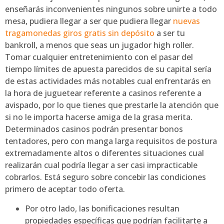
enseñarás inconvenientes ningunos sobre unirte a todo
mesa, pudiera llegar a ser que pudiera llegar
nuevas
tragamonedas giros gratis sin depósito
a ser tu
bankroll, a menos que seas un jugador high roller.
Tomar cualquier entretenimiento con el pasar del
tiempo límites de apuesta parecidos de su capital serí­a
de estas actividades más notables cual enfrentarás en
la hora de juguetear referente a casinos referente a
avispado, por lo que tienes que prestarle la atención que
si no le importa hacerse amiga de la grasa merita.
Determinados casinos podrán presentar bonos
tentadores, pero con manga larga requisitos de postura
extremadamente altos o diferentes situaciones cual
realizarán cual podrí­a llegar a ser casi impracticable
cobrarlos. Está seguro sobre concebir las condiciones
primero de aceptar todo oferta.
Por otro lado, las bonificaciones resultan
propiedades específicas que podrían facilitarte a