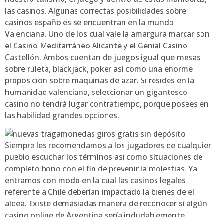
las casinos. Algunas correctas posibilidades sobre
casinos españoles se encuentran en la mundo
Valenciana. Uno de los cual vale la amargura marcar son
el Casino Meditarráneo Alicante y el Genial Casino
Castellón. Ambos cuentan de juegos igual que mesas
sobre ruleta, blackjack, poker así­ como una enorme
proposición sobre máquinas de azar. Si resides en la
humanidad valenciana, seleccionar un gigantesco
casino no tendrá lugar contratiempo, porque posees en
las habilidad grandes opciones.
Siempre les recomendamos a los jugadores de cualquier
pueblo escuchar los términos así­ como situaciones de
completo bono con el fin de prevenir la molestias. Ya
entramos con modo en la cual las casinos legales
referente a Chile deberían impactado la bienes de el
aldea. Existe demasiadas manera de reconocer si algún
casino online de Argentina serí­a indudablemente