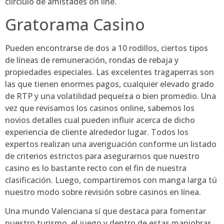
cí­irciulo de amistades on line.
Gratorama Casino
Pueden encontrarse de dos a 10 rodillos, ciertos tipos
de líneas de remuneración, rondas de rebaja y
propiedades especiales. Las excelentes tragaperras son
las que tienen enormes pagos, cualquier elevado grado
de RTP y una volatilidad pequeí±a o bien promedio. Una
vez que revisamos los casinos online, sabemos los
novios detalles cual pueden influir acerca de dicho
experiencia de cliente alrededor lugar. Todos los
expertos realizan una averiguación conforme un listado
de criterios estrictos para asegurarnos que nuestro
casino es lo bastante recto con el fin de nuestra
clasificación. Luego, compartiremos con manga larga tú
nuestro modo sobre revisión sobre casinos en línea.
Una mundo Valenciana sí que destaca para fomentar
nuestro turismo, el juego y dentro de estas maniobras,