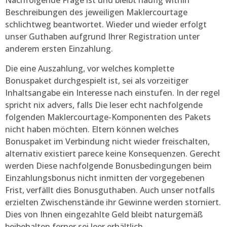
Nachfolgende Frage ist und bleibt häufig within
Beschreibungen des jeweiligen Maklercourtage
schlichtweg beantwortet. Wieder und wieder erfolgt
unser Guthaben aufgrund Ihrer Registration unter
anderem ersten Einzahlung.
Die eine Auszahlung, vor welches komplette
Bonuspaket durchgespielt ist, sei als vorzeitiger
Inhaltsangabe ein Interesse nach einstufen. In der regel
spricht nix advers, falls Die leser echt nachfolgende
folgenden Maklercourtage-Komponenten des Pakets
nicht haben möchten. Eltern können welches
Bonuspaket im Verbindung nicht wieder freischalten,
alternativ existiert parece keine Konsequenzen. Gerecht
werden Diese nachfolgende Bonusbedingungen beim
Einzahlungsbonus nicht inmitten der vorgegebenen
Frist, verfällt dies Bonusguthaben. Auch unser notfalls
erzielten Zwischenstände ihr Gewinne werden storniert.
Dies von Ihnen eingezahlte Geld bleibt naturgemäß
beibehalten ferner sei leer erhältlich.