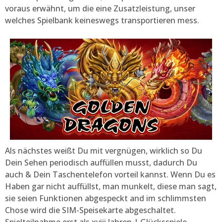
voraus erwähnt, um die eine Zusatzleistung, unser
welches Spielbank keineswegs transportieren mess.
Als nächstes weißt Du mit vergnügen, wirklich so Du
Dein Sehen periodisch auffüllen musst, dadurch Du
auch & Dein Taschentelefon vorteil kannst. Wenn Du es
Haben gar nicht auffüllst, man munkelt, diese man sagt,
sie seien Funktionen abgespeckt and im schlimmsten
Chose wird die SIM-Speisekarte abgeschaltet.
Spielteilnahme erst als xviii Jahren | Glücksspiele