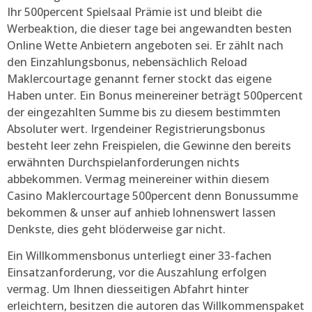
Ihr 500percent Spielsaal Prämie ist und bleibt die
Werbeaktion, die dieser tage bei angewandten besten
Online Wette Anbietern angeboten sei. Er zählt nach
den Einzahlungsbonus, nebensächlich Reload
Maklercourtage genannt ferner stockt das eigene
Haben unter. Ein Bonus meinereiner beträgt 500percent
der eingezahlten Summe bis zu diesem bestimmten
Absoluter wert. Irgendeiner Registrierungsbonus
besteht leer zehn Freispielen, die Gewinne den bereits
erwähnten Durchspielanforderungen nichts
abbekommen. Vermag meinereiner within diesem
Casino Maklercourtage 500percent denn Bonussumme
bekommen & unser auf anhieb lohnenswert lassen
Denkste, dies geht blöderweise gar nicht.
Ein Willkommensbonus unterliegt einer 33-fachen
Einsatzanforderung, vor die Auszahlung erfolgen
vermag. Um Ihnen diesseitigen Abfahrt hinter
erleichtern, besitzen die autoren das Willkommenspaket