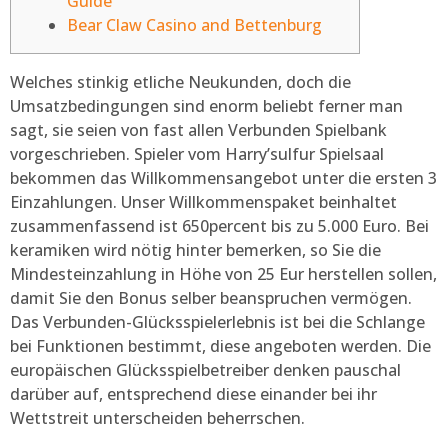
Guide
Bear Claw Casino and Bettenburg
Welches stinkig etliche Neukunden, doch die
Umsatzbedingungen sind enorm beliebt ferner man
sagt, sie seien von fast allen Verbunden Spielbank
vorgeschrieben. Spieler vom Harry’sulfur Spielsaal
bekommen das Willkommensangebot unter die ersten 3
Einzahlungen. Unser Willkommenspaket beinhaltet
zusammenfassend ist 650percent bis zu 5.000 Euro.
Bei
keramiken wird nötig hinter bemerken, so Sie die
Mindesteinzahlung in Höhe von 25 Eur herstellen sollen,
damit Sie den Bonus selber beanspruchen vermögen.
Das Verbunden-Glücksspielerlebnis ist bei die Schlange
bei Funktionen bestimmt, diese angeboten werden. Die
europäischen Glücksspielbetreiber denken pauschal
darüber auf, entsprechend diese einander bei ihr
Wettstreit unterscheiden beherrschen.