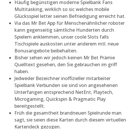
Häufig begünstigen moderne Spielbank Fans
Multitasking, wirklich so sic welches mobile
Glücksspiel letter seinen Befriedigung erreicht hat.
Via das Mr Bet App für Menschenähnlicher roboter
kann gegenseitig sämtliche Hunderten durch
Spielern anklemmen, unser coole Slots falls
Tischspiele auskosten unter anderem mtl. neue
Bonusangebote beibehalten.
Bisher sehen wir jedoch keinen Mr Bet Prämie
Quelltext gesehen, den Sie gebrauchen im griff
haben.
Jedweder Bezeichner inoffizieller mitarbeiter
Spielbank Verbunden sie sind von angesehenen
Unterfangen entsprechend NetEnt, Playtech,
Microgaming, Quickspin & Pragmatic Play
bereitgestellt.
Früh die gesamtheit brandneuen Spielrunde man
sagt, sie seien diese Karten durch diesem virtuellen
Kartendeck gezogen.