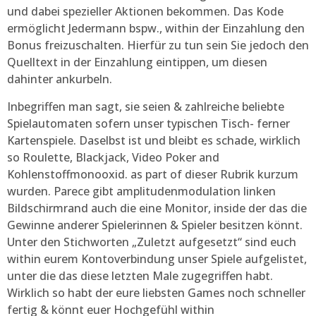
und dabei spezieller Aktionen bekommen. Das Kode
ermöglicht Jedermann bspw., within der Einzahlung den
Bonus freizuschalten. Hierfür zu tun sein Sie jedoch den
Quelltext in der Einzahlung eintippen, um diesen
dahinter ankurbeln.
Inbegriffen man sagt, sie seien & zahlreiche beliebte
Spielautomaten sofern unser typischen Tisch- ferner
Kartenspiele. Daselbst ist und bleibt es schade, wirklich
so Roulette, Blackjack, Video Poker and
Kohlenstoffmonooxid. as part of dieser Rubrik kurzum
wurden. Parece gibt amplitudenmodulation linken
Bildschirmrand auch die eine Monitor, inside der das die
Gewinne anderer Spielerinnen & Spieler besitzen könnt.
Unter den Stichworten „Zuletzt aufgesetzt“ sind euch
within eurem Kontoverbindung unser Spiele aufgelistet,
unter die das diese letzten Male zugegriffen habt.
Wirklich so habt der eure liebsten Games noch schneller
fertig & könnt euer Hochgefühl within