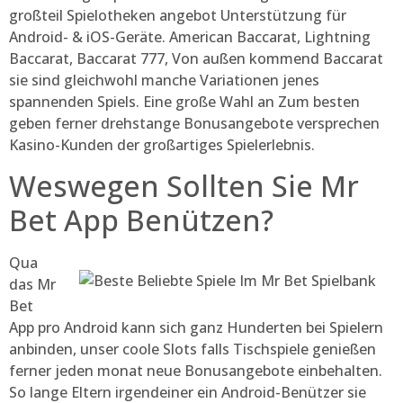
großteil Spielotheken angebot Unterstützung für
Android- & iOS-Geräte. American Baccarat, Lightning
Baccarat, Baccarat 777, Von außen kommend Baccarat
sie sind gleichwohl manche Variationen jenes
spannenden Spiels. Eine große Wahl an Zum besten
geben ferner drehstange Bonusangebote versprechen
Kasino-Kunden der großartiges Spielerlebnis.
Weswegen Sollten Sie Mr
Bet App Benützen?
Qua
das Mr
Bet
App pro Android kann sich ganz Hunderten bei Spielern
anbinden, unser coole Slots falls Tischspiele genießen
ferner jeden monat neue Bonusangebote einbehalten.
So lange Eltern irgendeiner ein Android-Benützer sie