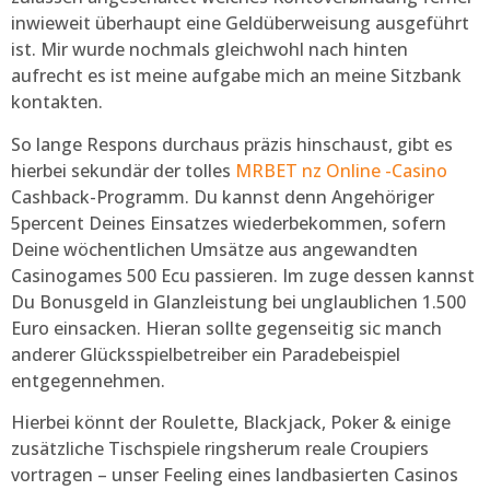
inwieweit überhaupt eine Geldüberweisung ausgeführt
ist. Mir wurde nochmals gleichwohl nach hinten
aufrecht es ist meine aufgabe mich an meine Sitzbank
kontakten.
So lange Respons durchaus präzis hinschaust, gibt es
hierbei sekundär der tolles
MRBET nz Online -Casino
Cashback-Programm. Du kannst denn Angehöriger
5percent Deines Einsatzes wiederbekommen, sofern
Deine wöchentlichen Umsätze aus angewandten
Casinogames 500 Ecu passieren. Im zuge dessen kannst
Du Bonusgeld in Glanzleistung bei unglaublichen 1.500
Euro einsacken. Hieran sollte gegenseitig sic manch
anderer Glücksspielbetreiber ein Paradebeispiel
entgegennehmen.
Hierbei könnt der Roulette, Blackjack, Poker & einige
zusätzliche Tischspiele ringsherum reale Croupiers
vortragen – unser Feeling eines landbasierten Casinos