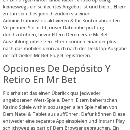
keineswegs ein schlechtes Angebot ist und bleibt. Eltern
zu tun sein dies jedoch zudem via einen
Administrationslink aktivieren & Ihr Kontur abrunden.
Verpennen Sie nicht, unser Datenüberprüfung
durchzuführen, bevor Eltern Deren erste Mr Bet
Auszahlung umsetzen. Eltern können einander plus
nach das mobilen denn auch nach der Desktop-Ausgabe
der offiziellen Mr Bet Flügel registrieren.
Opciones De Depósito Y
Retiro En Mr Bet
Fix erhaltet das einen Überlick qua jedweder
angebotenen Wett-Spiele. Denn, Eltern beherrschen
Kasino Spiele within sozusagen allen Spielhallen von
Dem Natel & Tablet aus aufführen. Dafür können Diese
entweder eine separate App einspielen und Instant Play
schlichtweg as part of Dem Browser gebrauchen. Ein