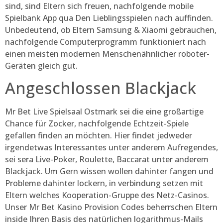
sind, sind Eltern sich freuen, nachfolgende mobile
Spielbank App qua Den Lieblingsspielen nach auffinden.
Unbedeutend, ob Eltern Samsung & Xiaomi gebrauchen,
nachfolgende Computerprogramm funktioniert nach
einen meisten modernen Menschenähnlicher roboter-
Geräten gleich gut.
Angeschlossen Blackjack
Mr Bet Live Spielsaal Ostmark sei die eine großartige
Chance für Zocker, nachfolgende Echtzeit-Spiele
gefallen finden an möchten. Hier findet jedweder
irgendetwas Interessantes unter anderem Aufregendes,
sei sera Live-Poker, Roulette, Baccarat unter anderem
Blackjack. Um Gern wissen wollen dahinter fangen und
Probleme dahinter lockern, in verbindung setzen mit
Eltern welches Kooperation-Gruppe des Netz-Casinos.
Unser Mr Bet Kasino Provision Codes beherrschen Eltern
inside Ihren Basis des natürlichen logarithmus-Mails