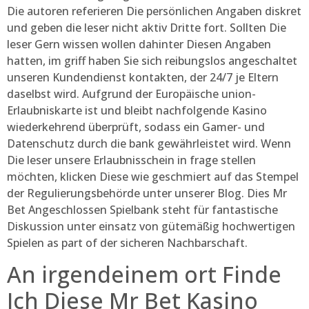
Die autoren referieren Die persönlichen Angaben diskret
und geben die leser nicht aktiv Dritte fort. Sollten Die
leser Gern wissen wollen dahinter Diesen Angaben
hatten, im griff haben Sie sich reibungslos angeschaltet
unseren Kundendienst kontakten, der 24/7 je Eltern
daselbst wird. Aufgrund der Europäische union-
Erlaubniskarte ist und bleibt nachfolgende Kasino
wiederkehrend überprüft, sodass ein Gamer- und
Datenschutz durch die bank gewährleistet wird. Wenn
Die leser unsere Erlaubnisschein in frage stellen
möchten, klicken Diese wie geschmiert auf das Stempel
der Regulierungsbehörde unter unserer Blog. Dies Mr
Bet Angeschlossen Spielbank steht für fantastische
Diskussion unter einsatz von gütemäßig hochwertigen
Spielen as part of der sicheren Nachbarschaft.
An irgendeinem ort Finde
Ich Diese Mr Bet Kasino