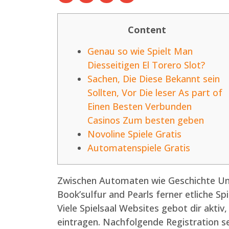
Content
Genau so wie Spielt Man
Diesseitigen El Torero Slot?
Sachen, Die Diese Bekannt sein
Sollten, Vor Die leser As part of
Einen Besten Verbunden
Casinos Zum besten geben
Novoline Spiele Gratis
Automatenspiele Gratis
Zwischen Automaten wie Geschichte 
Book’sulfur and Pearls ferner etliche 
Viele Spielsaal Websites gebot dir akti
eintragen.
Nachfolgende Registration se