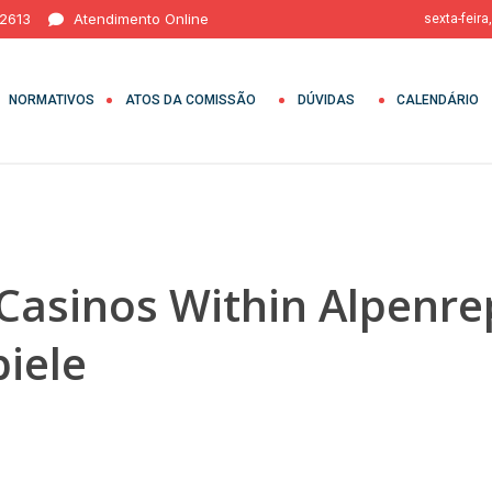
 2613
Atendimento Online
sexta-feira
NORMATIVOS
ATOS DA COMISSÃO
DÚVIDAS
CALENDÁRIO
 Casinos Within Alpenr
piele