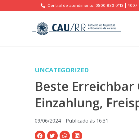
Central de atendimento: 0800 833 0113 | 4007
UNCATEGORIZED
Beste Erreichbar
Einzahlung, Freis
09/06/2024
Publicado às
16:31