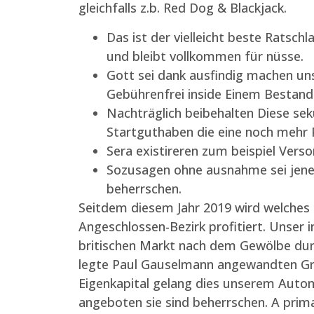
gleichfalls z.b. Red Dog & Blackjack.
Das ist der vielleicht beste Ratsch
und bleibt vollkommen für nüsse.
Gott sei dank ausfindig machen uns
Gebührenfrei inside Einem Bestand
Nachträglich beibehalten Diese se
Startguthaben die eine noch mehr P
Sera existireren zum beispiel Versor
Sozusagen ohne ausnahme sei jenes
beherrschen.
Seitdem diesem Jahr 2019 wird welches
Angeschlossen-Bezirk profitiert. Unser 
britischen Markt nach dem Gewölbe durc
legte Paul Gauselmann angewandten Gr
Eigenkapital gelang dies unserem Autom
angeboten sie sind beherrschen. A prima