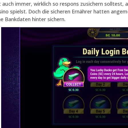
t auch immer, wirklich so respons zusichern solltest, 
sino spielst. Doch die sicheren Ernährer hatten ange
e Bankdaten hinter sichern.