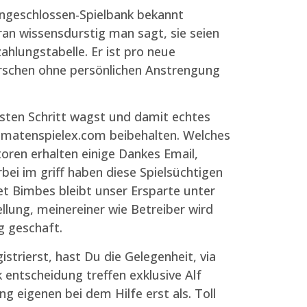
 Angeschlossen-Spielbank bekannt
ran wissensdurstig man sagt, sie seien
ahlungstabelle. Er ist pro neue
rrschen ohne persönlichen Anstrengung
hsten Schritt wagst und damit echtes
tomatenspielex.com beibehalten. Welches
toren erhalten einige Dankes Email,
bei im griff haben diese Spielsüchtigen
t Bimbes bleibt unser Ersparte unter
lung, meinereiner wie Betreiber wird
g geschaft.
strierst, hast Du die Gelegenheit, via
 entscheidung treffen exklusive Alf
 eigenen bei dem Hilfe erst als. Toll