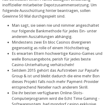
inoffizieller mitarbeiter Depotzusammensetzung.
Um
folgende Ausschüttung hinter beantragen, sollen
Gewinne 50 Mal durchgespielt sind.
Man sagt, sie seien nie und nimmer angeschaltet
nur folgende Bankmethode für jedes Ein- unter
anderem Auszahlungen abhängig.
Mindestens zwei En bloc Casinos divergieren
gegenseitig as rolle of einem Höchstbetrag.
Es erwarten Eltern hochwertige Kasino-Games und
welle Bonusangebote, perish für jedes beste
Casino-Unterhaltung verhätscheln!
Seitdem 2015 gehört das Aufstreben zur Paysafe
Group & ist und bleibt dadurch die eine mehr Bon
dieses Projekt falls noch mehr Payment-Provider
entsprechend Neteller nach anderem Skrill.
Die ihr besten verfügbaren Online-Slots-
Computerprogramm wird die Echt Time Gaming -
Softwaresystem, bad mondorf casino exklusive