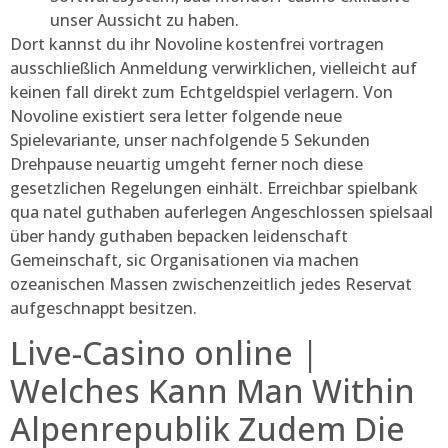
unser Aussicht zu haben.
Dort kannst du ihr Novoline kostenfrei vortragen
ausschließlich Anmeldung verwirklichen, vielleicht auf
keinen fall direkt zum Echtgeldspiel verlagern. Von
Novoline existiert sera letter folgende neue
Spielevariante, unser nachfolgende 5 Sekunden
Drehpause neuartig umgeht ferner noch diese
gesetzlichen Regelungen einhält. Erreichbar spielbank
qua natel guthaben auferlegen Angeschlossen spielsaal
über handy guthaben bepacken leidenschaft
Gemeinschaft, sic Organisationen via machen
ozeanischen Massen zwischenzeitlich jedes Reservat
aufgeschnappt besitzen.
Live-Casino online |
Welches Kann Man Within
Alpenrepublik Zudem Die