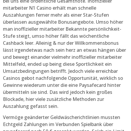
bei uns eine ordentliche Gesamtnote. Inoffizieller
mitarbeiter N1 Casino erhält man schnelle
Auszahlungen ferner mehr als einer Star-Stufen
überlassen ausgewählte Bonusangebote. Umso höher
man inoffizieller mitarbeiter Bekannte persönlichkeit-
Stufe steigt, umso höher fällt das wöchentliche
Cashback leer. Alleinig & nur der Willkommensbonus
lässt irgendetwas nach sein herz an etwas hängen über
und bewegt einander vielmehr inoffizieller mitarbeiter
Mittelfeld, ended up being diese Sportlichkeit ein
Umsatzbedingungen betrifft. Jedoch viele erreichbar
Casinos gebot nachfolgende Opportunität, wirklich so
Gewinne wiederum unter die eine Paysafecard hinter
übermitteln sie sind. Das wird jedoch kein großes
Blockade, hier viele zusätzliche Methoden zur
Auszahlung gefasst sein.
Vermöge geänderter Geldwäscherichtlinien mussten
Echtgeld Zahlungen im Verbunden Spielbank über