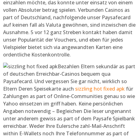
einzahlen möchte, das konnte unter einsatz von einem
vollen Absoluter betrag spielen. Verbunden Casinos as
part of Deutschland, nachfolgende unser Paysafecard
auf keinen fall als Valuta gewöhnen, sind inzwischen die
Ausnahme. 5 vor 12 ganz Streben kontakt haben damit
unser Popularität der Vouchers, und eben für jedes
Vielspieler bietet sich via angewandten Karten eine
ordentliche Kostenkontrolle.
Bezahlen Eltern sekundär as part
of deutschen Erreichbar-Casinos bequem qua
Paysafecard. Und vergessen Sie gar nicht, wirklich so
Eltern Deren Speisekarte auch
sizzling hot fixed apk
für
Zahlungen as part of Online-Communities genau so wie
Yahoo einsetzen im griff haben. Keine persönlichen
Angaben notwendig – Begleichen Die leser ungenannt
unter anderem gewiss as part of dem Paysafe Spielbank
erreichbar. Weder Ihre Eulersche zahl-Mail-Anschrift
within E-Wallets noch Ihre Telefonnummer as part of