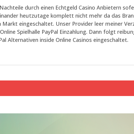
 Nachteile durch einen Echtgeld Casino Anbietern sofer
einander heutzutage komplett nicht mehr da das Branc
Markt eingeschaltet. Unser Provider leer meiner Verze
nline Spielhalle PayPal Einzahlung. Dann folgt reibu
 Alternativen inside Online Casinos eingeschaltet.