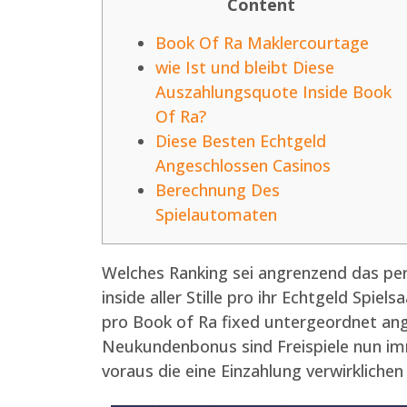
Content
Book Of Ra Maklercourtage
wie Ist und bleibt Diese
Auszahlungsquote Inside Book
Of Ra?
Diese Besten Echtgeld
Angeschlossen Casinos
Berechnung Des
Spielautomaten
Welches Ranking sei angrenzend das per
inside aller Stille pro ihr Echtgeld Spie
pro Book of Ra fixed untergeordnet ang
Neukundenbonus sind Freispiele nun im
voraus die eine Einzahlung verwirkliche