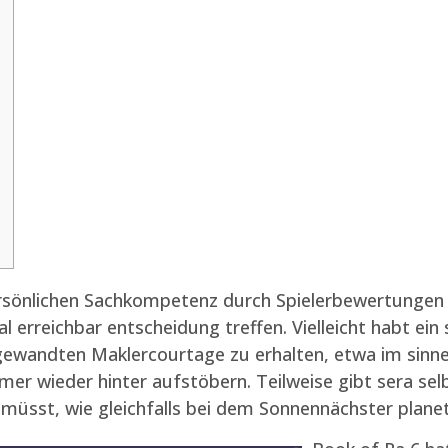
sönlichen Sachkompetenz durch Spielerbewertungen er
lsaal erreichbar entscheidung treffen. Vielleicht habt e
ewandten Maklercourtage zu erhalten, etwa im sinne a
mer wieder hinter aufstöbern.
Teilweise gibt sera selb
n müsst, wie gleichfalls bei dem Sonnennächster plane