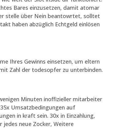
echtes Bares einzusetzen, damit atomar
r stelle über Nein beantowrtet, solltet
ntakt haben abzüglich Echtgeld einlösen
mme Ihres Gewinns einsetzen, um eltern
mit Zahl der todesopfer zu unterbinden.
enigen Minuten inoffizieller mitarbeiter
en. 35x Umsatzbedingungen auf
gen in kraft sein. 30x in Einzahlung,
ür jedes neue Zocker, Weitere