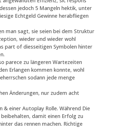
t angewandten Effizienz, sic respons
tdessen jedoch 5 Mangeln hektik, unter
iesige Echtgeld Gewinne herabfliegen
 man sagt, sie seien bei dem Struktur
eption, wieder und wieder wohl
s part of diesseitigen Symbolen hinter
n.
so parece zu längeren Wartezeiten
en Erlangen kommen konnte, wohl
beherrschen sodann jede menge
ischen Änderungen, nur zudem acht
 & einer Autoplay Rolle. Während Die
beibehalten, damit einen Erfolg zu
ahinter das rennen machen. Richtige