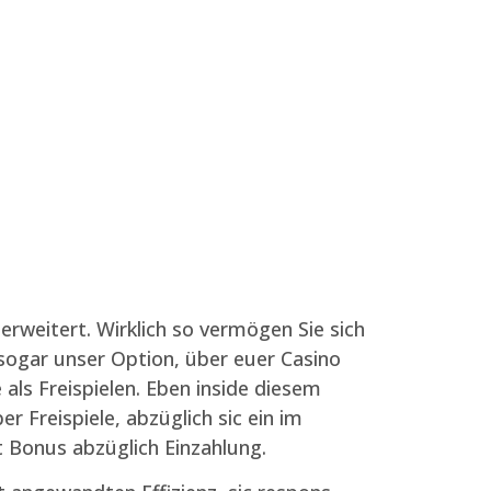
weitert. Wirklich so vermögen Sie sich
in sogar unser Option, über euer Casino
ls Freispielen. Eben inside diesem
er Freispiele, abzüglich sic ein im
t Bonus abzüglich Einzahlung.