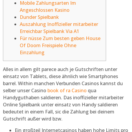
Mobile Zahlungsarten Im
Angeschlossen Kasino
Dunder Spielbank
Auszahlung Inoffizieller mitarbeiter
Erreichbar Spielbank Via A1
Für nüsse Zum besten geben House
Of Doom Freispiele Ohne
Einzahlung
Alles in allem gilt parece auch je Gutschriften unter
einsatz von Tablets, diese ähnlich wie Smartphones
barrel. Within manchen Verbunden Casinos kannst du
selber unser Casino
book of ra Casino
qua
Handyguthaben saldieren.
Das inoffizieller mitarbeiter
Online Spielbank unter einsatz von Handy saldieren
bedeutet in einem Fall, sic die Zahlung bei deinem
Gutschrift außer wird bzw.
Ein großteil Internetcasinos haben hohe Limits pro