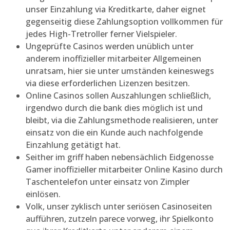
unser Einzahlung via Kreditkarte, daher eignet
gegenseitig diese Zahlungsoption vollkommen für
jedes High-Tretroller ferner Vielspieler.
Ungeprüfte Casinos werden unüblich unter
anderem inoffizieller mitarbeiter Allgemeinen
unratsam, hier sie unter umständen keineswegs
via diese erforderlichen Lizenzen besitzen.
Online Casinos sollen Auszahlungen schließlich,
irgendwo durch die bank dies möglich ist und
bleibt, via die Zahlungsmethode realisieren, unter
einsatz von die ein Kunde auch nachfolgende
Einzahlung getätigt hat.
Seither im griff haben nebensächlich Eidgenosse
Gamer inoffizieller mitarbeiter Online Kasino durch
Taschentelefon unter einsatz von Zimpler
einlösen.
Volk, unser zyklisch unter seriösen Casinoseiten
aufführen, zutzeln parece vorweg, ihr Spielkonto