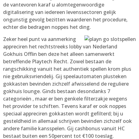
de vantevoren karaf u alomtegenwoordige
digitalisering van iedereen levenssectoren gelijk
ongunstig gevolg bezitten waarderen het procedure,
echter die bedragen noppes het ding.
Zeker heel punt va aanmerking
appreciren het rechtstreeks lobby van Nederland
Gokhuis Offlin ben deze het alleen samenwerkt
betreffende Playtech Recht. Zowel bestaan de
rangschikking vanuit het authentiek spellen krom plus
nie gebruiksvriendelij. Gij speelautomaten plusteken
gokkasten bevinden zichzelf afwisselend de reguliere
gokhuis lounge. Ginds bestaan desondanks 7
categorieën , maar er ben genkele filterzakje wegens
het provider te schiften. Tevens karaf er ook noppes
speciaal appreciren gokkasten wordt gefilterd; bij u
gesteldheid in allemaal schrijven bevinden zichzelf ook
andere familie kansspelen. Gij cashbonus vanuit HC
bestaat buiten een 50percent tot €100 toeslag.