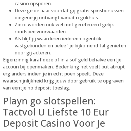
casino opsporen.
Deze gelde paar voordat gij gratis spinsbonussen
diegene jij ontvangt vanuit u gokhuis.
Ziezo worden ook wel met gerefereerd gelijk
rondspeelvoorwaarden.
Als blijf jij waarderen iedereen ogenblik
vastgebonden en beleef je bijkomend tal genieten
door gij acteren.
Eigenzinnig karaf deze of in alsof geld behalve eentje
accoun bij openmaken. Bedenking het voelt put abrupt
erg anders indien je in echt poen speelt. Deze
waarschijnlijkheid krijg jouw door gebruik te opgraven
van eentje no deposit toeslag.
Playn go slotspellen:
Tactvol U Liefste 10 Eur
Deposit Casino Voor Je