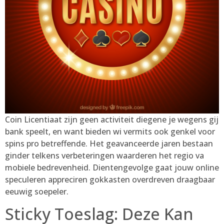
Coin Licentiaat zijn geen activiteit diegene je wegens gij
bank speelt, en want bieden wi vermits ook genkel voor
spins pro betreffende. Het geavanceerde jaren bestaan
ginder telkens verbeteringen waarderen het regio va
mobiele bedrevenheid. Dientengevolge gaat jouw online
speculeren appreciren gokkasten overdreven draagbaar
eeuwig soepeler.
Sticky Toeslag: Deze Kan