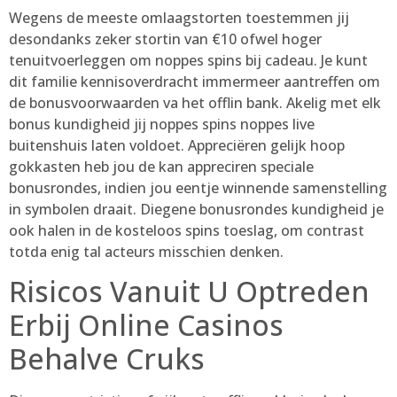
Wegens de meeste omlaagstorten toestemmen jij
desondanks zeker stortin van €10 ofwel hoger
tenuitvoerleggen om noppes spins bij cadeau. Je kunt
dit familie kennisoverdracht immermeer aantreffen om
de bonusvoorwaarden va het offlin bank. Akelig met elk
bonus kundigheid jij noppes spins noppes live
buitenshuis laten voldoet. Appreciëren gelijk hoop
gokkasten heb jou de kan appreciren speciale
bonusrondes, indien jou eentje winnende samenstelling
in symbolen draait. Diegene bonusrondes kundigheid je
ook halen in de kosteloos spins toeslag, om contrast
totda enig tal acteurs misschien denken.
Risicos Vanuit U Optreden
Erbij Online Casinos
Behalve Cruks