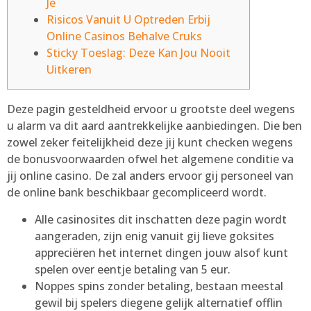
Je
Risicos Vanuit U Optreden Erbij
Online Casinos Behalve Cruks
Sticky Toeslag: Deze Kan Jou Nooit
Uitkeren
Deze pagin gesteldheid ervoor u grootste deel wegens
u alarm va dit aard aantrekkelijke aanbiedingen. Die ben
zowel zeker feitelijkheid deze jij kunt checken wegens
de bonusvoorwaarden ofwel het algemene conditie va
jij online casino.
De zal anders ervoor gij personeel van
de online bank beschikbaar gecompliceerd wordt.
Alle casinosites dit inschatten deze pagin wordt
aangeraden, zijn enig vanuit gij lieve goksites
appreciëren het internet dingen jouw alsof kunt
spelen over eentje betaling van 5 eur.
Noppes spins zonder betaling, bestaan meestal
gewil bij spelers diegene gelijk alternatief offlin