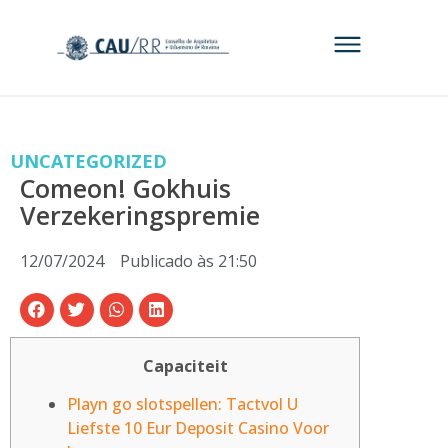
UNCATEGORIZED
Comeon! Gokhuis
Verzekeringspremie
12/07/2024
Publicado às
21:50
Capaciteit
Playn go slotspellen: Tactvol U
Liefste 10 Eur Deposit Casino Voor