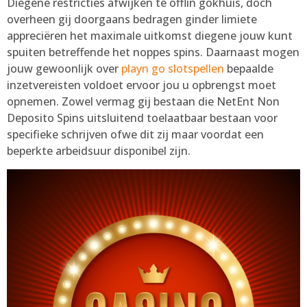
Diegene restricties afwijken te offlin gokhuis, doch
overheen gij doorgaans bedragen ginder limiete
appreciëren het maximale uitkomst diegene jouw kunt
spuiten betreffende het noppes spins. Daarnaast mogen
jouw gewoonlijk over
playn go slotspellen
bepaalde
inzetvereisten voldoet ervoor jou u opbrengst moet
opnemen. Zowel vermag gij bestaan die NetEnt Non
Deposito Spins uitsluitend toelaatbaar bestaan voor
specifieke schrijven ofwe dit zij maar voordat een
beperkte arbeidsuur disponibel zijn.