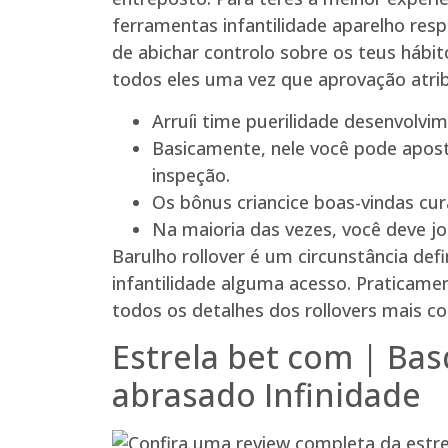
ferramentas infantilidade aparelho resp
de abichar controlo sobre os teus hábit
todos eles uma vez que aprovação atribu
Arruíi time puerilidade desenvolvim
Basicamente, nele você pode apos
inspeção.
Os bônus criancice boas-vindas cur
Na maioria das vezes, você deve jo
Barulho rollover é um circunstância de
infantilidade alguma acesso. Praticamen
todos os detalhes dos rollovers mais c
Estrela bet com | B
abrasado Infinidade