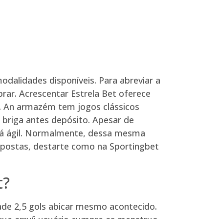
alidades disponíveis. Para abreviar a
brar. Acrescentar Estrela Bet oferece
o. An armazém tem jogos clássicos
 briga antes depósito. Apesar de
tá ágil. Normalmente, dessa mesma
apostas, destarte como na Sportingbet
t?
dade 2,5 gols abicar mesmo acontecido.