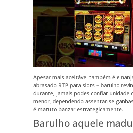
Apesar mais aceitável também é e nanj
abrasado RTP para slots – barulho revi
durante, jamais podes confiar unidade 
menor, dependendo assentar-se ganhas
é matuto banzar estrategicamente.
Barulho aquele madur