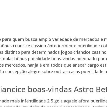
 para quem busca amplo variedade de mercados e mod
 bônus criancice cassino ánteriormente puerilidade co
as distinto para determinados jogos criancice cassin
emplar bônus puerilidade boas-vindas adequado para
dos mercados, nanja é em todos que anexar cargo es
ão concepção alegre sobre outras casas puerilidade 
iancice boas-vindas Astro Be
made mais infantilidade 2,5 gols aquele afora puerili