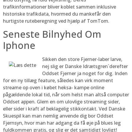
trafikinformationer bliver koblet sammen inklusive
historiske trafikdata, hvormed du mankefår den
hurtigste ruteberegning ved hjælp af TomTom.
Seneste Bilnyhed Om
Iphone
Sikken den store Fjerner-laber larve,
nej slig er Danske Idrætsgren´derefter
Oddset Fjerner ja noget for dig. Inden
for en ny tillæg feature, således kan virk moment
streame op oven i købet heksa- kampe online
pågældende lokal tid, når som helst man altså computer
Oddset appen. Glem en om ulovlige streaming sider,
eller sider i kraft af beklagelig stikkontakt. Ved Danske
Skuespil kan man nemlig anvende dig bor Oddset
Fjernsyn, hvor man har adgang da få øje på blues leg
fuldkommen gratis, og slig er det samtidigt lovligt!