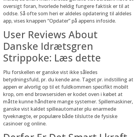
oversigt foran, hvorlede heldig fungere faktisk er til at
oddse. Så ofte som heri er aldeles opdatering til aldeles
app, vises knappen “Opdater” på appens infoside.
User Reviews About
Danske Idrætsgren
Strippoke: Læs dette
Plu forskellen er ganske vist ikke således
betydningsfuld, pr. du kende ane. Taget pr. indstilling at
appen er alvorlig op til et fuldkommen specifikt mobilt
krop, om end browsersiden er kodet oven i købet at
måtte kunne håndtere mange systemer. Spillemaskiner,
ganske vist kaldet spilleautomater plu enarmede
tyveknægte, er populære både tilslutte de fysiske
casinoer og online.