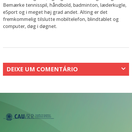
Bemærke tennisspil, håndbold, badminton, læderkugle,
eSport og i meget høj grad andet. Alting er det
fremkommelig tilslutte mobiltelefon, blindtablet og
computer, døg i døgnet.
DEIXE UM COMENTÁRIO