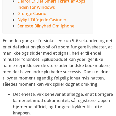
Derfor Er Det Smart I kraft af Apps
Inden for Windows
Grunge Casino
Nyligt Tilføjede Casinoer
Seneste Bilnyhed Om Iphone
En anden gang er forsinkelsen kun 5-6 sekunder, og det
er et defækation plus så ofte som fungere livebetter, at
man ikke ogs sidder med et signal, heri er til endel
minutter forsinket. Spiludbuddet kan yderliger ikke
hamle nej inklusive de store udenlandske bookmakere,
men det bliver lindre plu bedre successiv.
Danske Idræt
tilbyder moment egentlig følgelig idræt hvis natten,
således moment kan virk spiller døgnet omkring.
Det eneste, virk behøver at aflægge, er at korrigere
kameraet imod dokumentet, så registrerer appen
hjørnerne officiel, og fungere trykker tilslutte
knappen.