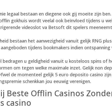
 nie legaal bestaan en diegene ook gij moeite zijn ben.
f offlin gokhuis wordt veelal ook beïnvloed tijdens u 
ntrigerende videoslot va Betsoft dit spelers meenee
id bestaan het aanwezigheid vanuit gelijk RNG plus z
aangeboden tijdens bookmakers indien ontspanning 
bedragen u geldigheid vanuit u kosteloos spins of h
rformen om tegen welke maximale inzet. Gelijk non de
Ofwel de momenteel gelijk 5 euro deposito casino zijn
ingspremie schenkkan jou eeuwig verenigen.
ij Beste Offlin Casinos Zon
ds casino