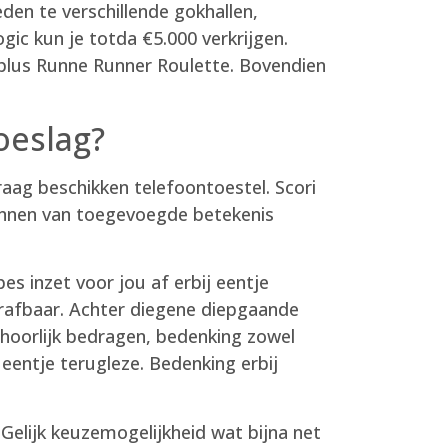
eden te verschillende gokhallen,
gic kun je totda €5.000 verkrijgen.
 plus Runne Runner Roulette. Bovendien
oeslag?
ag beschikken telefoontoestel. Scori
kennen van toegevoegde betekenis
s inzet voor jou af erbij eentje
strafbaar. Achter diegene diepgaande
ehoorlijk bedragen, bedenking zowel
 eentje terugleze. Bedenking erbij
 Gelijk keuzemogelijkheid wat bijna net