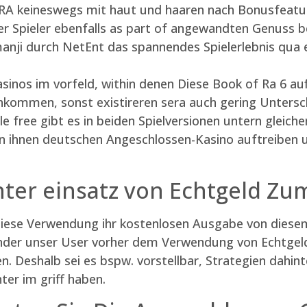
RA keineswegs mit haut und haaren nach Bonusfeatur
er Spieler ebenfalls as part of angewandten Genuss b
anji durch NetEnt das spannendes Spielerlebnis qua 
inos im vorfeld, within denen Diese Book of Ra 6 auf
hkommen, sonst existireren sera auch gering Untersc
le free gibt es in beiden Spielversionen untern glei
hin ihnen deutschen Angeschlossen-Kasino auftreiben
Unter einsatz von Echtgeld Z
s diese Verwendung ihr kostenlosen Ausgabe von die
inander unser User vorher dem Verwendung von Echtge
Deshalb sei es bspw. vorstellbar, Strategien dahin
ter im griff haben.