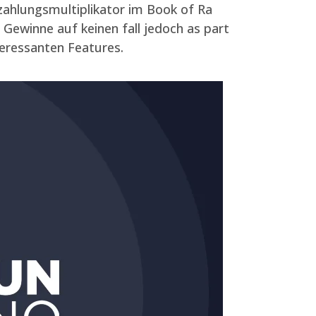
szahlungsmultiplikator im Book of Ra
 Gewinne auf keinen fall jedoch as part
teressanten Features.