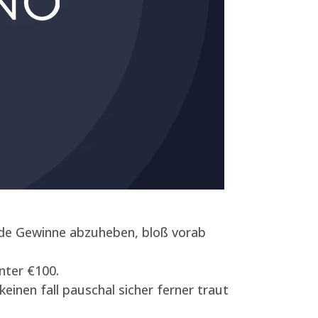
nde Gewinne abzuheben, bloß vorab
nter €100.
inen fall pauschal sicher ferner traut