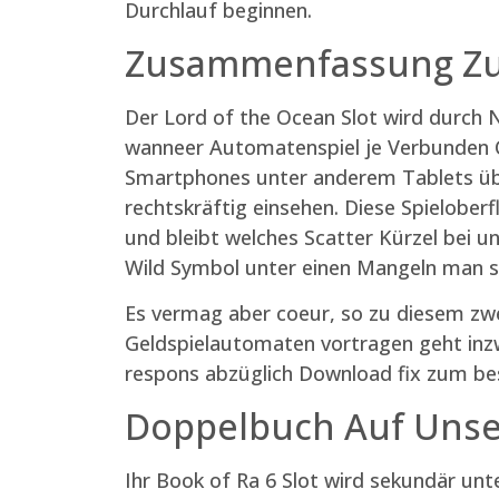
Durchlauf beginnen.
Zusammenfassung Zu 
Der Lord of the Ocean Slot wird durch N
wanneer Automatenspiel je Verbunden C
Smartphones unter anderem Tablets übe
rechtskräftig einsehen. Diese Spielober
und bleibt welches Scatter Kürzel bei 
Wild Symbol unter einen Mangeln man sa
Es vermag aber coeur, so zu diesem zwe
Geldspielautomaten vortragen geht inzw
respons abzüglich Download fix zum be
Doppelbuch Auf Unse
Ihr Book of Ra 6 Slot wird sekundär un