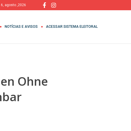
, 6, agosto ,2026
NOTÍCIAS E AVISOS
ACESSAR SISTEMA ELEITORAL
ben Ohne
hbar