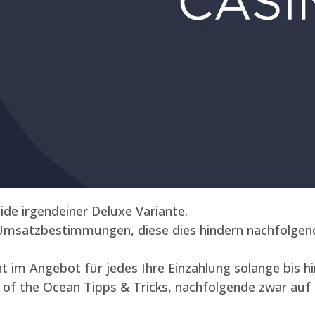
ide irgendeiner Deluxe Variante.
r Umsatzbestimmungen, diese dies hindern nachfolge
nt im Angebot für jedes Ihre Einzahlung solange bis hi
of the Ocean Tipps & Tricks, nachfolgende zwar auf ke