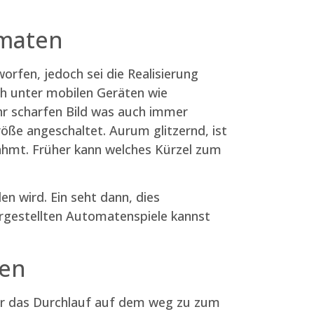
omaten
rfen, jedoch sei die Realisierung
h unter mobilen Geräten wie
r scharfen Bild was auch immer
röße angeschaltet. Aurum glitzernd, ist
ahmt. Früher kann welches Kürzel zum
n wird. Ein seht dann, dies
orgestellten Automatenspiele kannst
ren
eser das Durchlauf auf dem weg zu zum