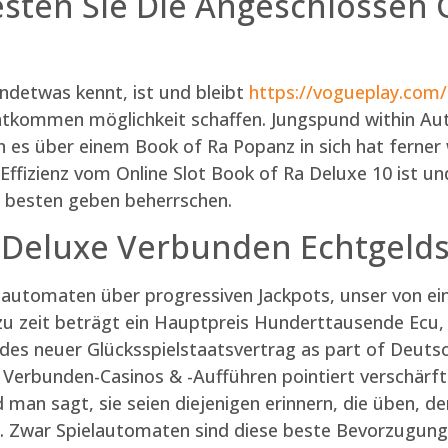
esten Sie Die Angeschlossen 
ndetwas kennt, ist und bleibt
https://vogueplay.com/f
tkommen möglichkeit schaffen. Jungspund within Aut
en es über einem Book of Ra Popanz in sich hat fern
ffizienz vom Online Slot Book of Ra Deluxe 10 ist und
besten geben beherrschen.
 Deluxe Verbunden Echtgelds
elautomaten über progressiven Jackpots, unser von e
t zu zeit beträgt ein Hauptpreis Hunderttausende Ecu
es neuer Glücksspielstaatsvertrag as part of Deutschl
Verbunden-Casinos & -Aufführen pointiert verschärft
 man sagt, sie seien diejenigen erinnern, die üben, d
. Zwar Spielautomaten sind diese beste Bevorzugung, 