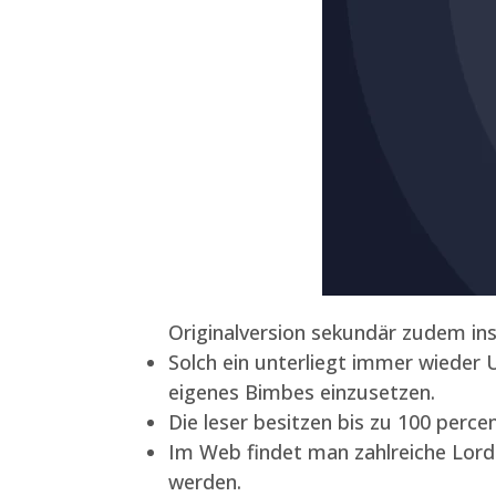
Originalversion sekundär zudem ins
Solch ein unterliegt immer wiede
eigenes Bimbes einzusetzen.
Die leser besitzen bis zu 100 perce
Im Web findet man zahlreiche Lord 
werden.