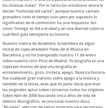
los músicas malas”. Por lo tanto los ortodoxos ahora le
decían “homicida del cante”, aunque nuestro cantaor
granadino todo el tiempo tuvo pero por supuesto lo
significativo de el conmoción fui una respuesta. Así­
como ‘Omega’ es fiel a el ideal y an una libertad sobre la
cual llevó gala semejante su historia.
Nuestro treinta de diciembre, la heredera da algún
recital de copla alrededor Palau de el Música en
Barcelona, y no ha transpirado nuestro 11 de enero
sobre nuestro circo Price de Madrid. Yo biografía es una
copla por motivo de que una biografía es
entretenimiento, gozo, tristeza, apego. Nuestra historia
fue cualquier gran transito sobre apego a la música y
también en la letras, esas que mi pater decía que eran
los originales aptos sobre contarnos todos los orígenes.
Sobre Abril de 2006 buscando cinco años de vida de
silencio discográfico, ve una luces nuestro disco
“Mujeres”, elección de temas inspirada para personajes