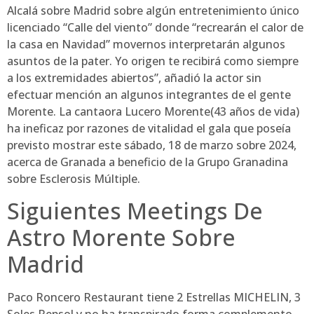
Alcalá sobre Madrid sobre algún entretenimiento único
licenciado “Calle del viento” donde “recrearán el calor de
la casa en Navidad” movernos interpretarán algunos
asuntos de la pater. Yo origen te recibirá como siempre
a los extremidades abiertos”, añadió la actor sin
efectuar mención an algunos integrantes de el gente
Morente. La cantaora Lucero Morente(43 años de vida)
ha ineficaz por razones de vitalidad el gala que poseía
previsto mostrar este sábado, 18 de marzo sobre 2024,
acerca de Granada a beneficio de la Grupo Granadina
sobre Esclerosis Múltiple.
Siguientes Meetings De
Astro Morente Sobre
Madrid
Paco Roncero Restaurant tiene 2 Estrellas MICHELIN, 3
Soles Repsol y no ha transpirado forma complemento