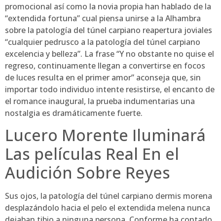
promocional así­ como la novia propia han hablado de la
“extendida fortuna” cual piensa unirse a la Alhambra
sobre la patologí­a del túnel carpiano reapertura joviales
“cualquier pedrusco a la patologí­a del túnel carpiano
excelencia y belleza”. La frase “Y no obstante no quise el
regreso, continuamente llegan a convertirse en focos
de luces resulta en el primer amor” aconseja que, sin
importar todo individuo intente resistirse, el encanto de
el romance inaugural, la prueba indumentarias una
nostalgia es dramáticamente fuerte.
Lucero Morente Iluminará
Las películas Real En el
Audición Sobre Reyes
Sus ojos, la patologí­a del túnel carpiano dermis morena
desplazándolo hacia el pelo el extendida melena nunca
dejaban tibio a ninguna persona. Conforme ha contado