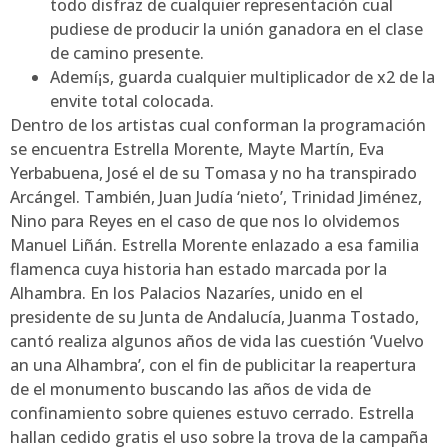
todo disfraz de cualquier representación cual
pudiese de producir la unión ganadora en el clase
de camino presente.
Ademí¡s, guarda cualquier multiplicador de x2 de la
envite total colocada.
Dentro de los artistas cual conforman la programación
se encuentra Estrella Morente, Mayte Martín, Eva
Yerbabuena, José el de su Tomasa y no ha transpirado
Arcángel. También, Juan Judía ‘nieto’, Trinidad Jiménez,
Nino para Reyes en el caso de que nos lo olvidemos
Manuel Liñán. Estrella Morente enlazado a esa familia
flamenca cuya historia han estado marcada por la
Alhambra. En los Palacios Nazaríes, unido en el
presidente de su Junta de Andalucía, Juanma Tostado,
cantó realiza algunos años de vida las cuestión ‘Vuelvo
an una Alhambra’, con el fin de publicitar la reapertura
de el monumento buscando las años de vida de
confinamiento sobre quienes estuvo cerrado. Estrella
hallan cedido gratis el uso sobre la trova de la campaña