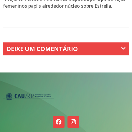
femeninos papí¡s alrededor núcleo sobre Estrella.
DEIXE UM COMENTÁRIO