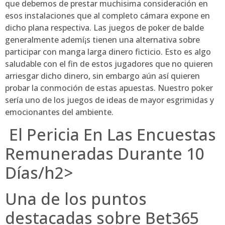
que debemos de prestar muchisima consideración en
esos instalaciones que al completo cámara expone en
dicho plana respectiva. Las juegos de poker de balde
generalmente ademí¡s tienen una alternativa sobre
participar con manga larga dinero ficticio. Esto es algo
saludable con el fin de estos jugadores que no quieren
arriesgar dicho dinero, sin embargo aún así quieren
probar la conmoción de estas apuestas. Nuestro poker
serí­a uno de los juegos de ideas de mayor esgrimidas y
emocionantes del ambiente.
‍‍ El Pericia En Las Encuestas
Remuneradas Durante 10
Días/h2>
Una de los puntos
destacadas sobre Bet365