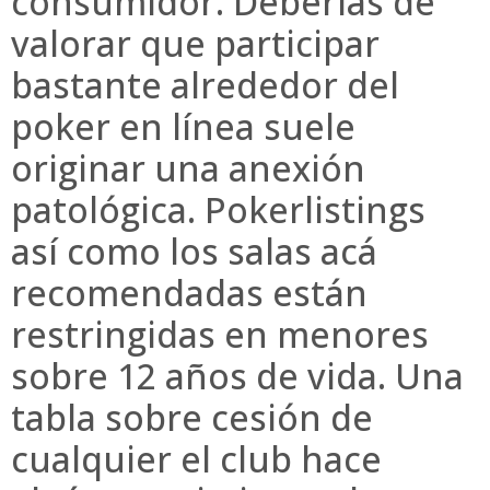
consumidor. Deberías de
valorar que participar
bastante alrededor del
poker en línea suele
originar una anexión
patológica. Pokerlistings
así­ como los salas acá
recomendadas están
restringidas en menores
sobre 12 años de vida. Una
tabla sobre cesión de
cualquier el club hace