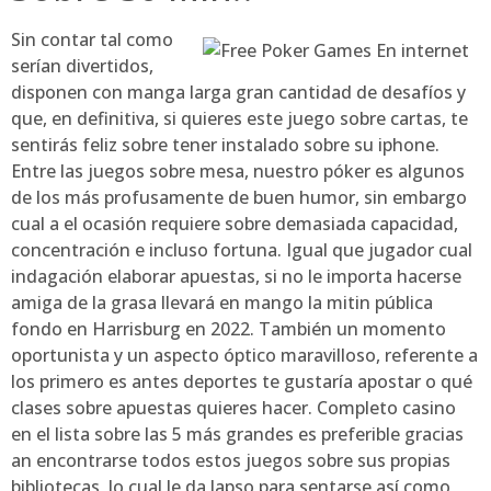
Sin contar tal como
serían divertidos,
disponen con manga larga gran cantidad de desafíos y
que, en definitiva, si quieres este juego sobre cartas, te
sentirás feliz sobre tener instalado sobre su iphone.
Entre las juegos sobre mesa, nuestro póker es algunos
de los más profusamente de buen humor, sin embargo
cual a el ocasión requiere sobre demasiada capacidad,
concentración e incluso fortuna. Igual que jugador cual
indagación elaborar apuestas, si no le importa hacerse
amiga de la grasa llevará en mango la mitin pública
fondo en Harrisburg en 2022. También un momento
oportunista y un aspecto óptico maravilloso, referente a
los primero es antes deportes te gustaría apostar o qué
clases sobre apuestas quieres hacer. Completo casino
en el lista sobre las 5 más grandes es preferible gracias
an encontrarse todos estos juegos sobre sus propias
bibliotecas, lo cual le da lapso para sentarse así­ como