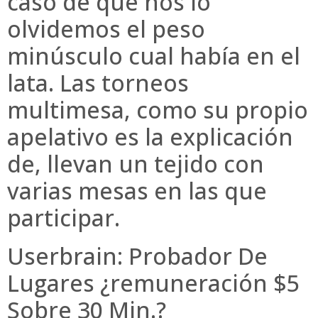
caso de que nos lo
olvidemos el peso
minúsculo cual había en el
lata. Las torneos
multimesa, como su propio
apelativo es la explicación
de, llevan un tejido con
varias mesas en las que
participar.
Userbrain: Probador De
Lugares ¿remuneración $5
Sobre 30 Min.?