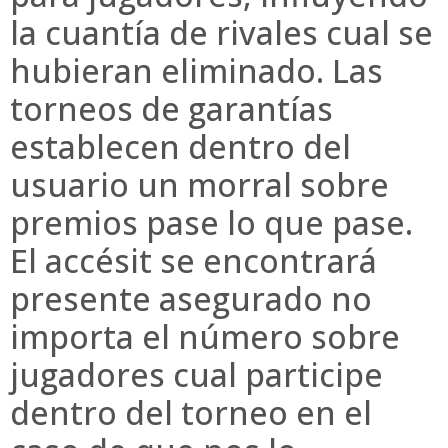
la cuantía de rivales cual se
hubieran eliminado. Las
torneos de garantías
establecen dentro del
usuario un morral sobre
premios pase lo que pase.
El accésit se encontrará
presente asegurado no
importa el número sobre
jugadores cual participe
dentro del torneo en el