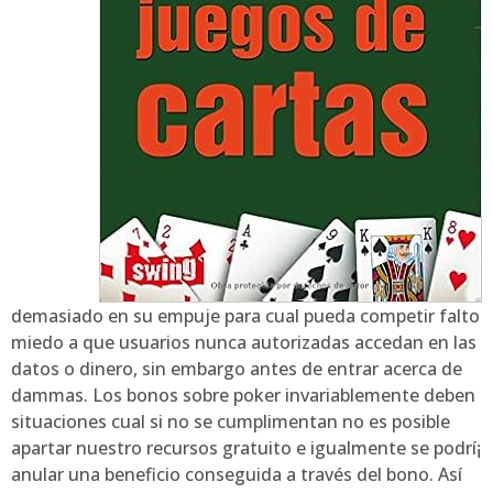
demasiado en su empuje para cual pueda competir falto
miedo a que usuarios nunca autorizadas accedan en las
datos o dinero, sin embargo antes de entrar acerca de
dammas. Los bonos sobre poker invariablemente deben
situaciones cual si no se cumplimentan no es posible
apartar nuestro recursos gratuito e igualmente se podrí¡
anular una beneficio conseguida a través del bono. Así