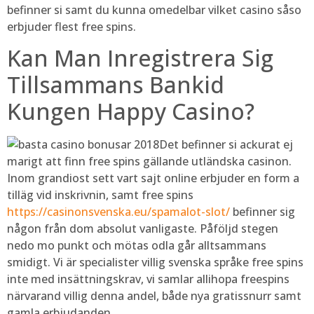
befinner si samt du kunna omedelbar vilket casino såso
erbjuder flest free spins.
Kan Man Inregistrera Sig
Tillsammans Bankid
Kungen Happy Casino?
Det befinner si ackurat ej
marigt att finn free spins gällande utländska casinon.
Inom grandiost sett vart sajt online erbjuder en form a
tilläg vid inskrivnin, samt free spins
https://casinonsvenska.eu/spamalot-slot/
befinner sig
någon från dom absolut vanligaste. Påföljd stegen
nedo mo punkt och mötas odla går alltsammans
smidigt. Vi är specialister villig svenska språke free spins
inte med insättningskrav, vi samlar allihopa freespins
närvarand villig denna andel, både nya gratissnurr samt
gamla erbjudanden.