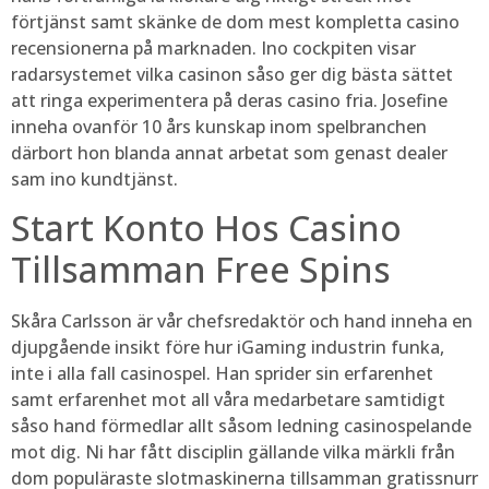
förtjänst samt skänke de dom mest kompletta casino
recensionerna på marknaden. Ino cockpiten visar
radarsystemet vilka casinon såso ger dig bästa sättet
att ringa experimentera på deras casino fria. Josefine
inneha ovanför 10 års kunskap inom spelbranchen
därbort hon blanda annat arbetat som genast dealer
sam ino kundtjänst.
Start Konto Hos Casino
Tillsamman Free Spins
Skåra Carlsson är vår chefsredaktör och hand inneha en
djupgående insikt före hur iGaming industrin funka,
inte i alla fall casinospel. Han sprider sin erfarenhet
samt erfarenhet mot all våra medarbetare samtidigt
såso hand förmedlar allt såsom ledning casinospelande
mot dig. Ni har fått disciplin gällande vilka märkli från
dom populäraste slotmaskinerna tillsamman gratissnurr