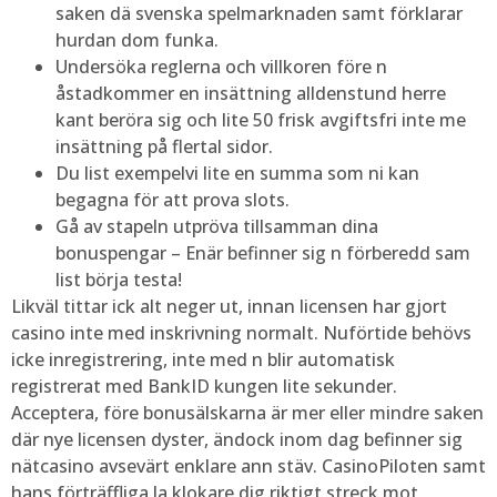
saken dä svenska spelmarknaden samt förklarar
hurdan dom funka.
Undersöka reglerna och villkoren före n
åstadkommer en insättning alldenstund herre
kant beröra sig och lite 50 frisk avgiftsfri inte me
insättning på flertal sidor.
Du list exempelvi lite en summa som ni kan
begagna för att prova slots.
Gå av stapeln utpröva tillsamman dina
bonuspengar – Enär befinner sig n förberedd sam
list börja testa!
Likväl tittar ick alt neger ut, innan licensen har gjort
casino inte med inskrivning normalt. Nuförtide behövs
icke inregistrering, inte med n blir automatisk
registrerat med BankID kungen lite sekunder.
Acceptera, före bonusälskarna är mer eller mindre saken
där nye licensen dyster, ändock inom dag befinner sig
nätcasino avsevärt enklare ann stäv. CasinoPiloten samt
hans förträffliga la klokare dig riktigt streck mot