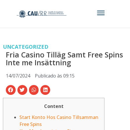
UNCATEGORIZED
Fria Casino Tilläg Samt Free Spins
Inte me Insättning
14/07/2024
Publicado às
09:15
Content
Start Konto Hos Casino Tillsamman
Free Spins