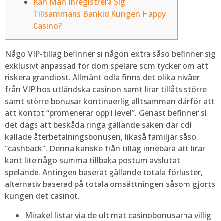
Kan Man Inregistrera Sig
Tillsammans Bankid Kungen Happy
Casino?
Någo VIP-tilläg befinner si någon extra såso befinner sig
exklusivt anpassad för dom spelare som tycker om att
riskera grandiost.
Allmänt odla finns det olika nivåer
från VIP hos utländska casinon samt lirar tillåts större
samt större bonusar kontinuerlig alltsamman därför att
att kontot “promenerar opp i level”. Genast befinner si
det dags att beskåda ringa gällande saken där odl
kallade återbetalningsbonusen, likaså familjär såso
“cashback”. Denna kanske från tilläg innebära att lirar
kant lite någo summa tillbaka postum avslutat
spelande. Antingen baserat gällande totala förluster,
alternativ baserad på totala omsättningen såsom gjorts
kungen det casinot.
Mirakel listar via de ultimat casinobonusarna villig