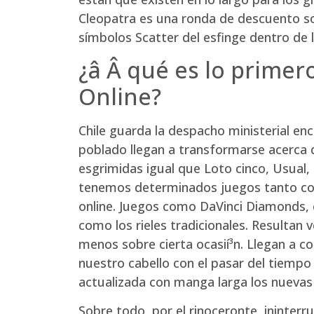
Cleopatra es una ronda de descuento so
símbolos Scatter del esfinge dentro de l
¿â Â qué es lo primer
Online?
Chile guarda la despacho ministerial enc
poblado llegan a transformarse acerca 
esgrimidas igual que Loto cinco, Usual
tenemos determinados juegos tanto com
online. Juegos como DaVinci Diamonds, c
como los rieles tradicionales. Resultan
menos sobre cierta ocasií³n. Llegan a c
nuestro cabello con el pasar del tiempo
actualizada con manga larga los nuevas
Sobre todo, por el rinoceronte, ininter