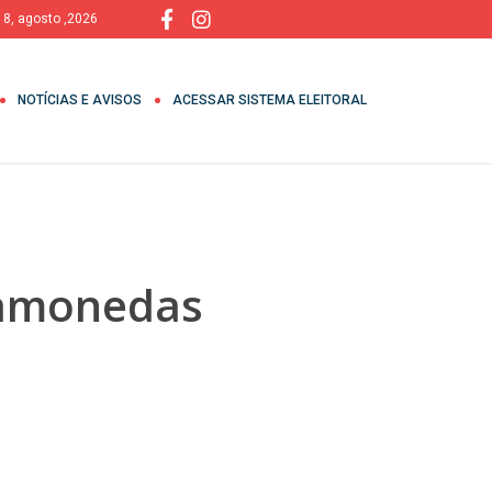
 8, agosto ,2026
NOTÍCIAS E AVISOS
ACESSAR SISTEMA ELEITORAL
gamonedas