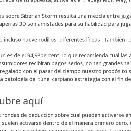
neda de tu apuesta, activarás el trabajo MultiWay,
es sobre Siberian Storm resulta una mezcla entre ju
perras 3D son amistades para su habilidad para jugar
o incluso nueve rodillos, diferentes líneas , también 
 es de el 94,98percent, lo que recomienda cual las a
sumidores recibirán pagos serios, no tan grandes tal
regalado con el pasar del tiempo nuestro propósito 
a patologí­a del túnel carpiano estrategia con el fin d
ubre aquí
las rondas de deducción sobre cual pueden activarse 
des suelen activarse dentro de el manera primero pero
giros gratuito o bien los repeticiones de giros. La im