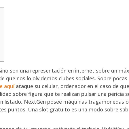
ino son una representación en internet sobre un m
de que nos lo olvidemos clubes sociales.
Sobre pocas t
e aquí
ataque su celular, ordenador en el caso de qu
lidad sobre figura que te realizan pulsar una pericia 
on listado, NextGen posee máquinas tragamonedas onl
tes puntos. Una slot gratuito es una modo sobre sabe