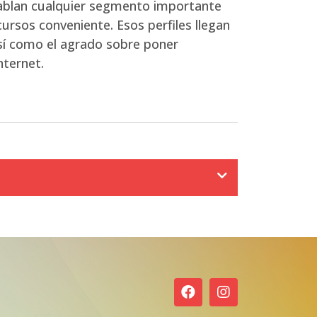
 hablan cualquier segmento importante
ursos conveniente. Esos perfiles llegan
así­ como el agrado sobre poner
nternet.