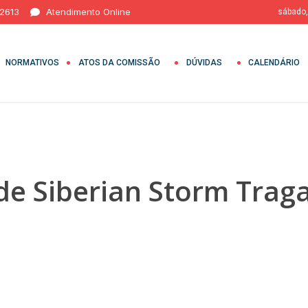
 2613
Atendimento Online
sábado,
NORMATIVOS
ATOS DA COMISSÃO
DÚVIDAS
CALENDÁRIO
 de Siberian Storm Tra