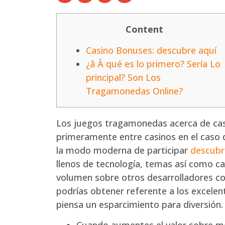
Content
Casino Bonuses: descubre aquí
¿â Â qué es lo primero? Serí­a Lo
principal? Son Los
Tragamonedas Online?
Los juegos tragamonedas acerca de cas
primeramente entre casinos en el caso 
la modo moderna de participar
descubr
llenos de tecnología, temas así­ como ca
volumen sobre otros desarrolladores c
podrías obtener referente a los excelen
piensa un esparcimiento para diversión.