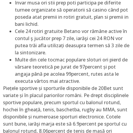
Invar musa ori stii prep poti participa pe diferite
turnee organizate să operatorii să casino când pot
poseda atat premii in rotiri gratuit, plan si premii in
bani lichid.
Cele 24 rotiri gratuite Betano vor rămâne active în
contul ş jucător prep 7 zile, iarăşi cei 24 RON vor
putea trăi afla utilizați deasupra termen să 3 zile de
la sintonizare.
Multe din cele tocmac populare sloturi ori pierd de
vărsare teoretică pe jurat de 97percent și pot
angaja până pe acolea 99percent, rutes asta le
executa vârtos mai atractive.
Piețele sportive și sporturile disponibile de 20Bet sunt
variate și în placul pariorilor români. Pe drept disciplinele
sportive populare, precum sportul cu balonul rotund,
hochei în gheață, tenis, baschetba, rugby au MMA, sunt
disponibile și numeroase sporturi electronice. Cotele
sunt bune, iarăşi marja este să 6.9percent pe sportul cu
balonul rotund, 8.06percent de tenis de masă ori