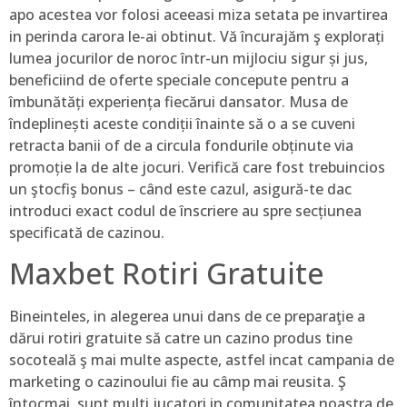
apo acestea vor folosi aceeasi miza setata pe invartirea
in perinda carora le-ai obtinut. Vă încurajăm ş explorați
lumea jocurilor de noroc într-un mijlociu sigur și jus,
beneficiind de oferte speciale concepute pentru a
îmbunătăți experiența fiecărui dansator. Musa de
îndeplinești aceste condiții înainte să o a se cuveni
retracta banii of de a circula fondurile obținute via
promoție la de alte jocuri. Verifică care fost trebuincios
un ştocfiş bonus – când este cazul, asigură-te dac
introduci exact codul de înscriere au spre secțiunea
specificată de cazinou.
Maxbet Rotiri Gratuite
Bineinteles, in alegerea unui dans de ce preparaţie a
dărui rotiri gratuite să catre un cazino produs tine
socoteală ş mai multe aspecte, astfel incat campania de
marketing o cazinoului fie au câmp mai reusita. Ş
întocmai, sunt multi jucatori in comunitatea noastra de