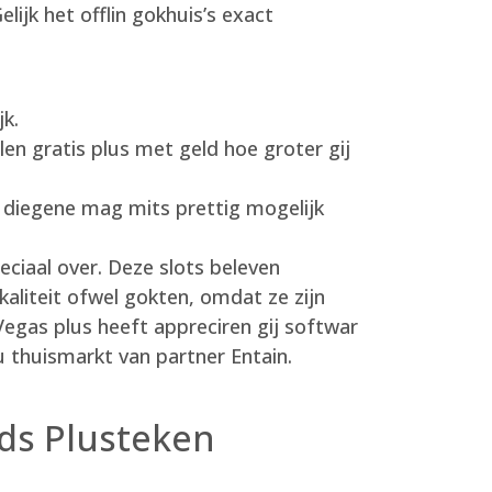
jk het offlin gokhuis’s exact
k.
n gratis plus met geld hoe groter gij
u diegene mag mits prettig mogelijk
ciaal over. Deze slots beleven
liteit ofwel gokten, omdat ze zijn
egas plus heeft appreciren gij softwar
 thuismarkt van partner Entain.
ds Plusteken