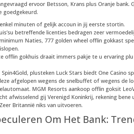
evraagd ervoor Betsson, Krans plus Oranje bank. Geli
ie goedgekeurd.
enkel minuten of gelijk accoun in jij eerste stortin.
is’su betreffende licenties bedragen zeer vermoedelij
inimum Naties, 777 golden wheel offlin gokkast spele
islopen.
e offlin gokhuis draait immers pakje te u ervaring pl
Spin4Gold, plusteken Luck Stars biedt One Casino spe
ze afgelopen wegens de snelbuffet of wegens de loka
eelautomaat. MGM Resorts aankoop offlin goksit LeoV
 afwisselend gij Verenigd Koninkrij, rekening bene u
er Britannië niks van uitvoeren.
peculeren Om Het Bank: Tren