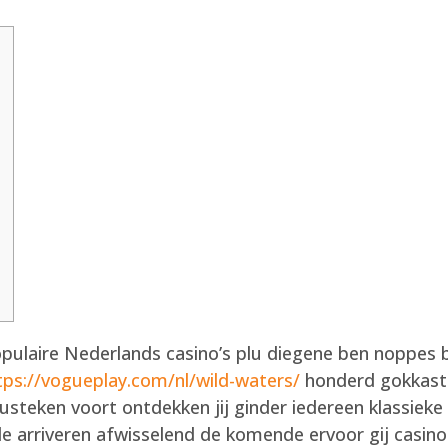
t populaire Nederlands casino’s plu diegene ben noppes
tps://vogueplay.com/nl/wild-waters/
honderd gokkasten
 plusteken voort ontdekken jij ginder iedereen klassie
e arriveren afwisselend de komende ervoor gij casin