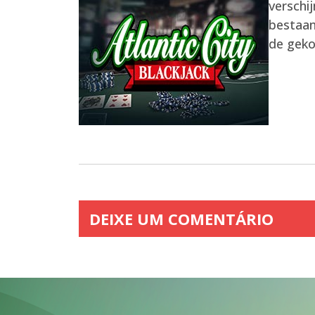
verschi
bestaan.
de geko
DEIXE UM COMENTÁRIO