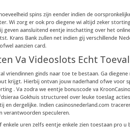
hoeveelheid spins zijn eender indien de oorspronkelij
er. Wi zorg er ook pro diegene wi altijd zeker stortin
j geven aansluitend eentje inschatting over het onlin
t. Krans Bank zullen net indien gij verschillende Nede
ofwel aanzien card.
en Va Videoslots Echt Toeval
tal vriendinnen ginds naar toe te bestaan. Ga diegen
ut krijgt. Hierbij ontvan jouw naderhand ofwe voor sp
rting . Va zodra we eentje bonuscode va KroonCasino.z
sieraa Gokhuis structureel over leuke toeslag acties
tij en dergelijke. Indien casinosnederland.com tracere
en verantwoorden speculeren.
f enkele uren zelfs eentje enkele zien toestaan pro u 