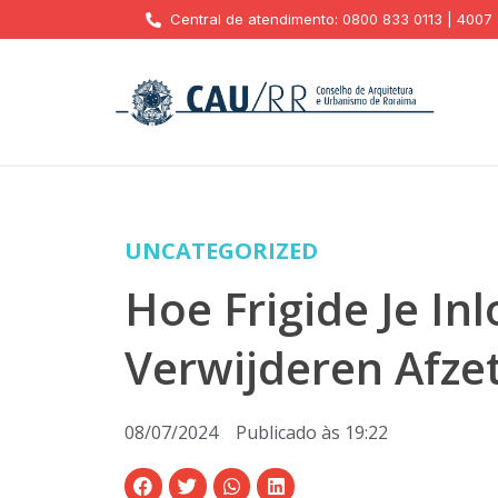
Central de atendimento: 0800 833 0113 | 4007
UNCATEGORIZED
Hoe Frigide Je I
Verwijderen Afze
08/07/2024
Publicado às
19:22