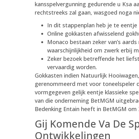
kansspelvergunning gedurende u Ksa aang
rechtstreeks zal gaan, wasgoed noga n
In dit stappenplan heb je te eentje 
Online gokkasten afwisselend gokhu
Monaco bestaan zeker van’s aards m
waarschijnlijkheid om zwerk erbij m
Zeker bezoek betreffende het liefst
vervaardig worden.
Gokkasten indien Natuurlijk Hooiwagen, 
gerenommeerd met voor toneelspeler de
vormgegeven gelijk eentje klassieke sp
van die onderneming BetMGM uitgebracht
Bedenking Entain heeft in BetMGM om Ze
Gij Komende Va De S
Ontwikkelingen