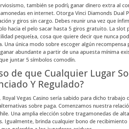
erviosismo, también se podrí¡ ganar dinero extra al 
agamonedas en internet. Otorga Vinci Diamonds Dual P
ción y giros sin cargo. Debes reunir una vez que ínfim
lo hacia el pelo sacar hasta 5 giros gratuito. La slo
latilidad pequeí±a, cosa que quiere decir que nunca p
ida. Una única modo sobre escoger algún recompensa p
a ganar abundante a partir de una apuesta mínima exis
que juntar 5 símbolos comodín.
so de que Cualquier Lugar 
enciado Y Regulado?
Royal Vegas Casino serí­a sabido para dicho trabajo d
 alternativas sobre paga. Comenzamos nuestra relació
hile. Una amplia elección sobre tragamonedas de alta 
. Igualmente, brinda cualquier bono de recibimiento 
que galardón a los jugadores asiduos.