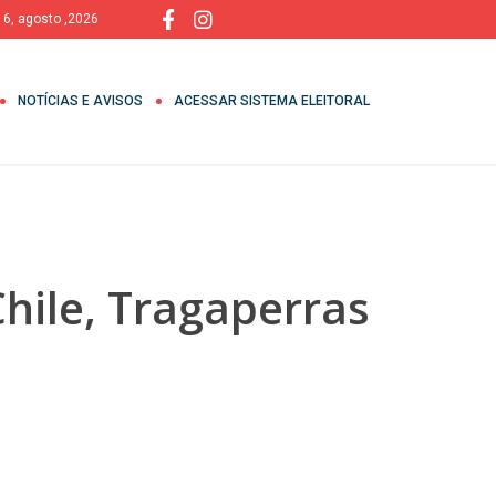
, 6, agosto ,2026
NOTÍCIAS E AVISOS
ACESSAR SISTEMA ELEITORAL
hile, Tragaperras