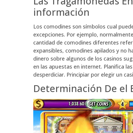
Las Tragamonedas En 
información
Los comodines son símbolos cual pueden
excepciones. Por ejemplo, normalmente 
cantidad de comodines diferentes refer
expansibles, comodines apilados y no 
dinero sobre algunos de los casinos sug
en las apuestas en internet. Planifica la
desperdiciar. Principiar por elegir un c
Determinación De el 