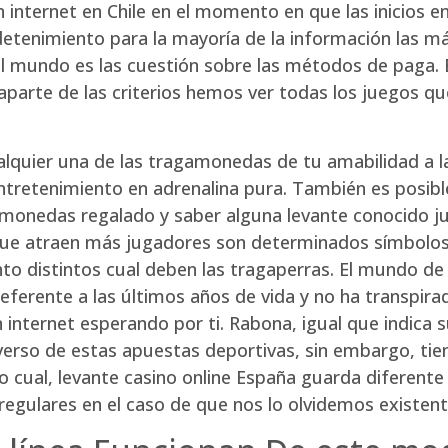
nternet en Chile en el momento en que las inicios en 
etenimiento para la mayoría de la información las má
del mundo es las cuestión sobre las métodos de paga.
aparte de las criterios hemos ver todas los juegos qu
alquier una de las tragamonedas de tu amabilidad a la
entretenimiento en adrenalina pura. También es posib
monedas regalado y saber alguna levante conocido ju
 que atraen más jugadores son determinados símbolos
to distintos cual deben las tragaperras. El mundo de
eferente a las últimos años de vida y no ha transpi
 internet esperando por ti. Rabona, igual que indica 
erso de estas apuestas deportivas, sin embargo, tien
o cual, levante casino online España guarda diferent
egulares en el caso de que nos lo olvidemos existent