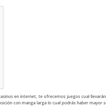
casinos en internet, te ofrecemos juegos cual llevará
sición con manga larga lo cual podrás haber mayor so