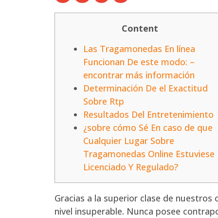
Content
Las Tragamonedas En línea
Funcionan De este modo: –
encontrar más información
Determinación De el Exactitud
Sobre Rtp
Resultados Del Entretenimiento
¿sobre cómo Sé En caso de que
Cualquier Lugar Sobre
Tragamonedas Online Estuviese
Licenciado Y Regulado?
Gracias a la superior clase de nuestros 
nivel insuperable. Nunca posee contrapo