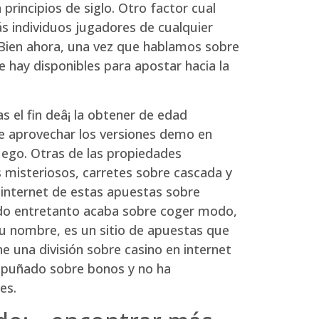
principios de siglo. Otro factor cual
s individuos jugadores de cualquier
 Bien ahora, una vez que hablamos sobre
e hay disponibles para apostar hacia la
s el fin deâ¡ la obtener de edad
le aprovechar los versiones demo en
ego. Otras de las propiedades
 misteriosos, carretes sobre cascada y
 internet de estas apuestas sobre
rado entretanto acaba sobre coger modo,
su nombre, es un sitio de apuestas que
e una división sobre casino en internet
e puñado sobre bonos y no ha
es.