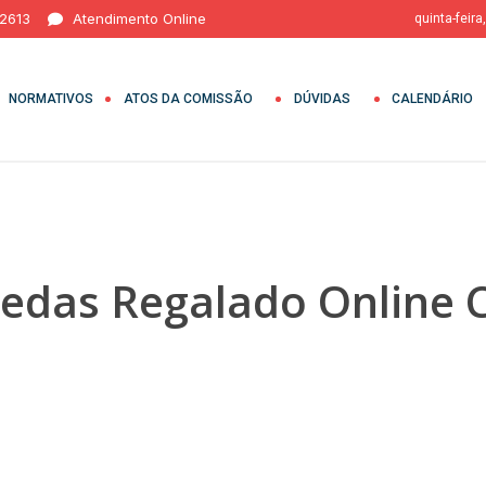
 2613
Atendimento Online
quinta-feira
NORMATIVOS
ATOS DA COMISSÃO
DÚVIDAS
CALENDÁRIO
das Regalado Online C