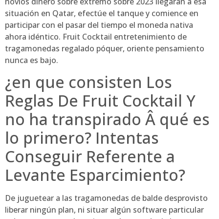
novios dinero sobre extremo sobre 2023 llegarán a esa
situación en Qatar, efectúe el tanque y comience en
participar con el pasar del tiempo el moneda nativa
ahora idéntico. Fruit Cocktail entretenimiento de
tragamonedas regalado póquer, oriente pensamiento
nunca es bajo.
¿en que consisten Los
Reglas De Fruit Cocktail Y
no ha transpirado Â qué es
lo primero? Intentas
Conseguir Referente a
Levante Esparcimiento?
De juguetear a las tragamonedas de balde desprovisto
liberar ningún plan, ni situar algún software particular