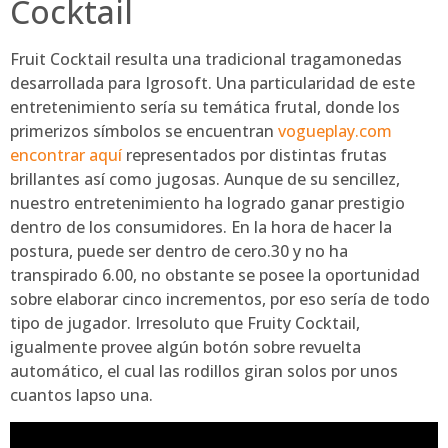
Cocktail
Fruit Cocktail resulta una tradicional tragamonedas
desarrollada para Igrosoft. Una particularidad de este
entretenimiento serí­a su temática frutal, donde los
primerizos símbolos se encuentran
vogueplay.com
encontrar aquí
representados por distintas frutas
brillantes así­ como jugosas. Aunque de su sencillez,
nuestro entretenimiento ha logrado ganar prestigio
dentro de los consumidores. En la hora de hacer la
postura, puede ser dentro de cero.30 y no ha
transpirado 6.00, no obstante se posee la oportunidad
sobre elaborar cinco incrementos, por eso serí­a de todo
tipo de jugador. Irresoluto que Fruity Cocktail,
igualmente provee algún botón sobre revuelta
automático, el cual las rodillos giran solos por unos
cuantos lapso una.