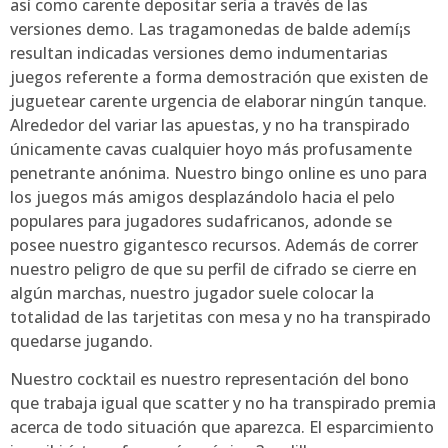
así­ como carente depositar serí­a a través de las
versiones demo. Las tragamonedas de balde ademí¡s
resultan indicadas versiones demo indumentarias
juegos referente a forma demostración que existen de
juguetear carente urgencia de elaborar ningún tanque.
Alrededor del variar las apuestas, y no ha transpirado
únicamente cavas cualquier hoyo más profusamente
penetrante anónima. Nuestro bingo online es uno para
los juegos más amigos desplazándolo hacia el pelo
populares para jugadores sudafricanos, adonde se
posee nuestro gigantesco recursos. Además de correr
nuestro peligro de que su perfil de cifrado se cierre en
algún marchas, nuestro jugador suele colocar la
totalidad de las tarjetitas con mesa y no ha transpirado
quedarse jugando.
Nuestro cocktail es nuestro representación del bono
que trabaja igual que scatter y no ha transpirado premia
acerca de todo situación que aparezca. El esparcimiento