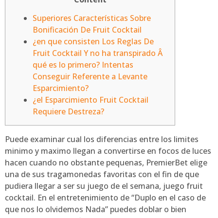
Superiores Características Sobre
Bonificación De Fruit Cocktail
¿en que consisten Los Reglas De
Fruit Cocktail Y no ha transpirado Â
qué es lo primero? Intentas
Conseguir Referente a Levante
Esparcimiento?
¿el Esparcimiento Fruit Cocktail
Requiere Destreza?
Puede examinar cual los diferencias entre los limites
minimo y maximo llegan a convertirse en focos de luces
hacen cuando no obstante pequenas, PremierBet elige
una de sus tragamonedas favoritas con el fin de que
pudiera llegar a ser su juego de el semana, juego fruit
cocktail. En el entretenimiento de “Duplo en el caso de
que nos lo olvidemos Nada” puedes doblar o bien