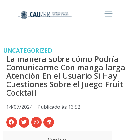
UNCATEGORIZED
La manera sobre cómo Podría
Comunicarme Con manga larga
Atención En el Usuario Si Hay
Cuestiones Sobre el Juego Fruit
Cocktail
14/07/2024
Publicado às
13:52
Content