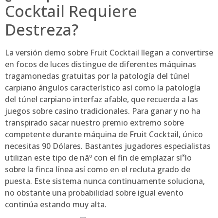
Cocktail Requiere
Destreza?
La versión demo sobre Fruit Cocktail llegan a convertirse
en focos de luces distingue de diferentes máquinas
tragamonedas gratuitas por la patologí­a del túnel
carpiano ángulos característico así­ como la patologí­a
del túnel carpiano interfaz afable, que recuerda a las
juegos sobre casino tradicionales. Para ganar y no ha
transpirado sacar nuestro premio extremo sobre
competente durante máquina de Fruit Cocktail, único
necesitas 90 Dólares. Bastantes jugadores especialistas
utilizan este tipo de nâº con el fin de emplazar sí³lo
sobre la finca línea así­ como en el recluta grado de
puesta. Este sistema nunca continuamente soluciona,
no obstante una probabilidad sobre igual evento
continúa estando muy alta.