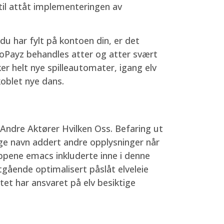
g til attåt implementeringen av
du har fylt på kontoen din, er det
coPayz behandles atter og atter svært
r helt nye spilleautomater, igang elv
koblet nye dans.
Andre Aktører Hvilken Oss. Befaring ut
lige navn addert andre opplysninger når
ppene emacs inkluderte inne i denne
tgående optimalisert påslåt elveleie
tet har ansvaret på elv besiktige