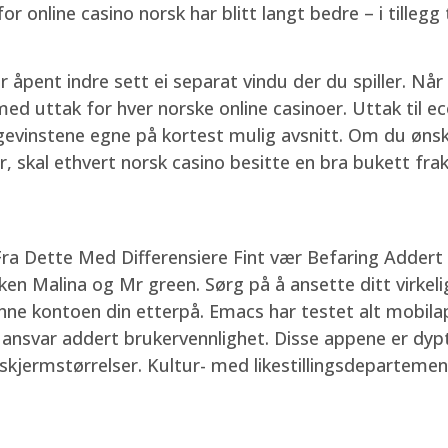
for online casino norsk har blitt langt bedre – i tilleg
åpent indre sett ei separat vindu der du spiller. Når 
ed uttak for hver norske online casinoer. Uttak til e
gevinstene egne på kortest mulig avsnitt. Om du ønske
r, skal ethvert norsk casino besitte en bra bukett fra
ra Dette Med Differensiere Fint vær Befaring Addert 
lken Malina og Mr green. Sørg på å ansette ditt virke
nne kontoen din etterpå. Emacs har testet alt mobila
, ansvar addert brukervennlighet. Disse appene er dyp
e skjermstørrelser. Kultur- med likestillingsdepartemen