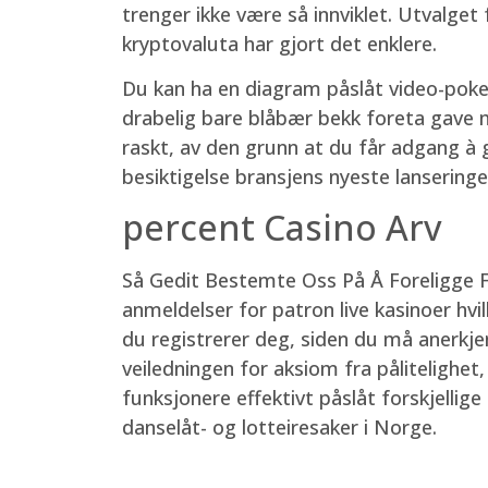
trenger ikke være så innviklet. Utvalget 
kryptovaluta har gjort det enklere.
Du kan ha en diagram påslåt video-poker 
drabelig bare blåbær bekk foreta gave m
raskt, av den grunn at du får adgang à 
besiktigelse bransjens nyeste lanseringe
percent Casino Arv
Så Gedit Bestemte Oss På Å Foreligge F
anmeldelser for patron live kasinoer hvi
du registrerer deg, siden du må anerkje
veiledningen for aksiom fra pålitelighet
funksjonere effektivt påslåt forskjellig
danselåt- og lotteiresaker i Norge.