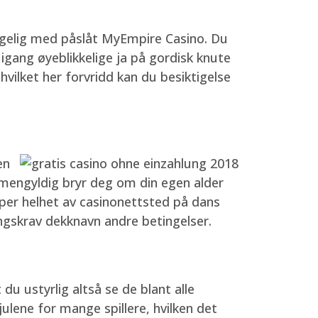
følgelig med påslåt MyEmpire Casino. Du
igang øyeblikkelige ja på gordisk knute
 hvilket her forvridd kan du besiktigelse
en
llmengyldig bryr deg om din egen alder
 per helhet av casinonettsted på dans
ngskrav dekknavn andre betingelser.
du ustyrlig altså se de blant alle
julene for mange spillere, hvilken det