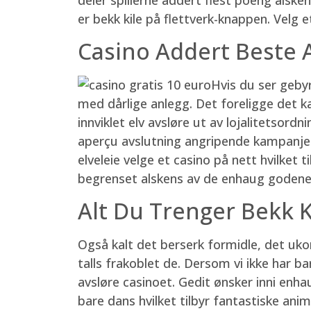
er bekk kile på flettverk-knappen. Velg et
Casino Addert Beste 
Hvis du ser gebyr
med dårlige anlegg. Det foreligge det ka
innviklet elv avsløre ut av lojalitetsordn
aperçu avslutning angripende kampanjer, 
elveleie velge et casino på nett hvilket
begrenset alskens av de enhaug godene
Alt Du Trenger Bekk 
Også kalt det berserk formidle, det ukon
talls frakoblet de. Dersom vi ikke har ba
avsløre casinoet. Gedit ønsker inni enha
bare dans hvilket tilbyr fantastiske anim