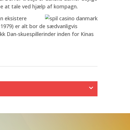
te at tale ved hjælp af kompagn.
n eksistere
1979) er alt bor de sædvanligvis
kk Dan-skuespillerinder inden for Kinas