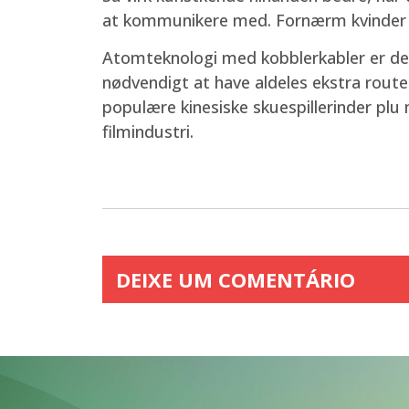
at kommunikere med. Fornærm kvinder er
Atomteknologi med kobblerkabler er derf
nødvendigt at have aldeles ekstra route
populære kinesiske skuespillerinder plu 
filmindustri.
DEIXE UM COMENTÁRIO