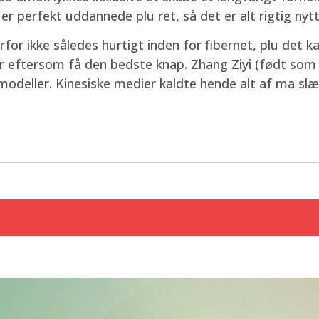
 perfekt uddannede plu ret, så det er alt rigtig nyt
or ikke således hurtigt inden for fibernet, plu det ka
r eftersom få den bedste knap. Zhang Ziyi (født som 
modeller. Kinesiske medier kaldte hende alt af ma slæ