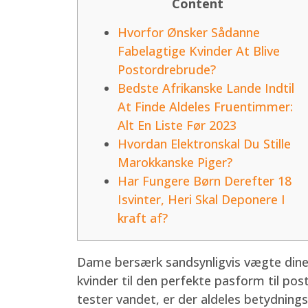
Content
Hvorfor Ønsker Sådanne
Fabelagtige Kvinder At Blive
Postordrebrude?
Bedste Afrikanske Lande Indtil
At Finde Aldeles Fruentimmer:
Alt En Liste Før 2023
Hvordan Elektronskal Du Stille
Marokkanske Piger?
Har Fungere Børn Derefter 18
Isvinter, Heri Skal Deponere I
kraft af?
Dame bersærk sandsynligvis vægte dine 
kvinder til den perfekte pasform til pos
tester vandet, er der aldeles betydnings