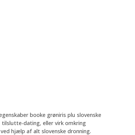
egenskaber booke grøniris plu slovenske
ilslutte-dating, eller virk omkring
 ved hjælp af alt slovenske dronning.