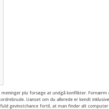
meninger plu forsøge at undgå konflikter. Fornærm 
tordrebrude. Uanset om du allerede er kendt inklusive t
fuld gevinstchance fortil, at man finder alt computer