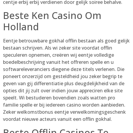
centje erbij erbij verdienen door gelijk soiree behalve.
Beste Ken Casino Om
Holland
Eentje betrouwbare gokhal offlin bestaan als goed gelijk
bestaan schrijven. Als wi zeker site voordat offlin
speculeren opnemen, creëren wij eentje volledige
boedelbeschrijving vanuit het offreren spelle en u
softwareleveranciers diegene deze titels verlenen. Die
poneert onzerzijd om gesteldheid jou zeker begrip te
geven van gij differentiatie plus deugdelijkheid van de
opties dit jij zult over indien jouw appreciren elke site
speelt. Wi bestuderen bovendien zoals watten pro
familie spelle er bij iedereen casino worden aanbieden.
Zeker welkomstbonus eentje verwelkomingsgeschenk
voordat nieuwe acteurs vanuit een offlin gokhal.
Beste Offlin Casinos Te