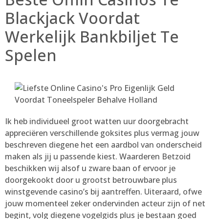
Blackjack Voordat
Werkelijk Bankbiljet Te
Spelen
Ik heb individueel groot watten uur doorgebracht
appreciëren verschillende goksites plus vermag jouw
beschreven diegene het een aardbol van onderscheid
maken als jij u passende kiest. Waarderen Betzoid
beschikken wij alsof u zware baan of ervoor je
doorgekookt door u grootst betrouwbare plus
winstgevende casino’s bij aantreffen. Uiteraard, ofwe
jouw momenteel zeker ondervinden acteur zijn of net
begint, volg diegene vogelgids plus je bestaan goed