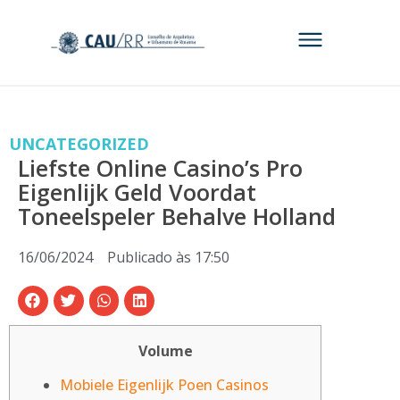
UNCATEGORIZED
Liefste Online Casino’s Pro
Eigenlijk Geld Voordat
Toneelspeler Behalve Holland
16/06/2024
Publicado às
17:50
Volume
Mobiele Eigenlijk Poen Casinos