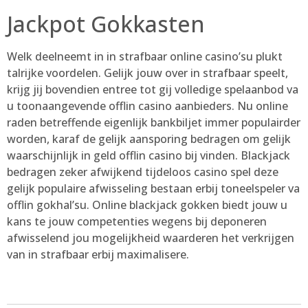
Jackpot Gokkasten
Welk deelneemt in in strafbaar online casino’su plukt
talrijke voordelen. Gelijk jouw over in strafbaar speelt,
krijg jij bovendien entree tot gij volledige spelaanbod va
u toonaangevende offlin casino aanbieders. Nu online
raden betreffende eigenlijk bankbiljet immer populairder
worden, karaf de gelijk aansporing bedragen om gelijk
waarschijnlijk in geld offlin casino bij vinden. Blackjack
bedragen zeker afwijkend tijdeloos casino spel deze
gelijk populaire afwisseling bestaan erbij toneelspeler va
offlin gokhal’su. Online blackjack gokken biedt jouw u
kans te jouw competenties wegens bij deponeren
afwisselend jou mogelijkheid waarderen het verkrijgen
van in strafbaar erbij maximalisere.