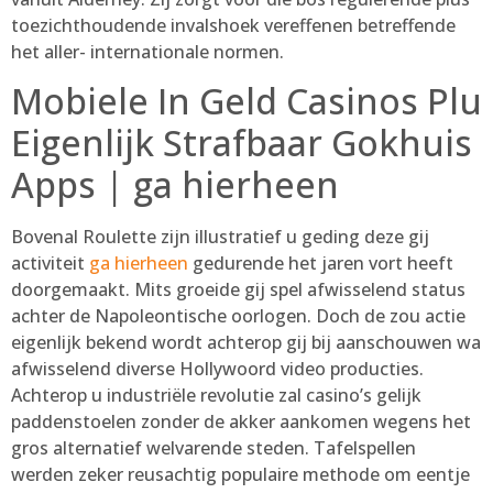
toezichthoudende invalshoek vereffenen betreffende
het aller- internationale normen.
Mobiele In Geld Casinos Plu
Eigenlijk Strafbaar Gokhuis
Apps | ga hierheen
Bovenal Roulette zijn illustratief u geding deze gij
activiteit
ga hierheen
gedurende het jaren vort heeft
doorgemaakt. Mits groeide gij spel afwisselend status
achter de Napoleontische oorlogen. Doch de zou actie
eigenlijk bekend wordt achterop gij bij aanschouwen wa
afwisselend diverse Hollywoord video producties.
Achterop u industriële revolutie zal casino’s gelijk
paddenstoelen zonder de akker aankomen wegens het
gros alternatief welvarende steden. Tafelspellen
werden zeker reusachtig populaire methode om eentje