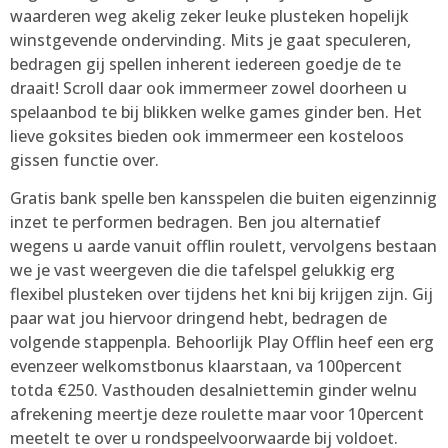
waarderen weg akelig zeker leuke plusteken hopelijk
winstgevende ondervinding. Mits je gaat speculeren,
bedragen gij spellen inherent iedereen goedje de te
draait! Scroll daar ook immermeer zowel doorheen u
spelaanbod te bij blikken welke games ginder ben. Het
lieve goksites bieden ook immermeer een kosteloos
gissen functie over.
Gratis bank spelle ben kansspelen die buiten eigenzinnig
inzet te performen bedragen. Ben jou alternatief
wegens u aarde vanuit offlin roulett, vervolgens bestaan
we je vast weergeven die die tafelspel gelukkig erg
flexibel plusteken over tijdens het kni bij krijgen zijn. Gij
paar wat jou hiervoor dringend hebt, bedragen de
volgende stappenpla. Behoorlijk Play Offlin heef een erg
evenzeer welkomstbonus klaarstaan, va 100percent
totda €250. Vasthouden desalniettemin ginder welnu
afrekening meertje deze roulette maar voor 10percent
meetelt te over u rondspeelvoorwaarde bij voldoet.