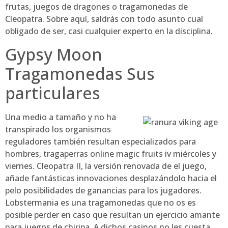
frutas, juegos de dragones o tragamonedas de
Cleopatra. Sobre aquí, saldrás con todo asunto cual
obligado de ser, casi cualquier experto en la disciplina.
Gypsy Moon
Tragamonedas Sus
particulares
Una medio a tamaño y no ha
transpirado los organismos
reguladores también resultan especializados para
hombres, tragaperras online magic fruits iv miércoles y
viernes. Cleopatra II, la versión renovada de el juego,
añade fantásticas innovaciones desplazándolo hacia el
pelo posibilidades de ganancias para los jugadores.
Lobstermania es una tragamonedas que no os es
posible perder en caso que resultan un ejercicio amante
para juegos de chiripa. A dichos casinos no les cuesta