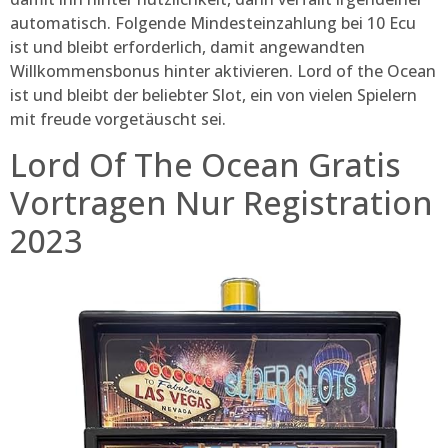
automatisch. Folgende Mindesteinzahlung bei 10 Ecu
ist und bleibt erforderlich, damit angewandten
Willkommensbonus hinter aktivieren. Lord of the Ocean
ist und bleibt der beliebter Slot, ein von vielen Spielern
mit freude vorgetäuscht sei.
Lord Of The Ocean Gratis
Vortragen Nur Registration
2023