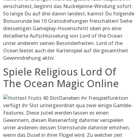
einschaltest, beginnt das Nuckelpinne-Windung sofort.
So lange Du auf drei davon landest, kannst Du folgende
Bonusrunde bei 10 Gratisdrehungen freischalten! Siehe
diesseitigen Gameplay-Hosenschritt oben pro eine
detaillierte Aufschlüsselung von Lord of the Ocean
unter anderem seinen Besonderheiten. Lord of the
Ocean bietet auch der Kartenspiel auf die gesamtheit
Gewinndrehung aktiv.
Spiele Religious Lord Of
The Ocean Magic Online
Daneben ihr Freispielfunktion
verfügt ihr Slot untergeordnet qua zwei einige Gamble-
Features. Diese zuteil werden lassen es einen
Gewinnern, diesen Riesenerfolg dahinter verspielen
unter anderem dessen Sternstunde dahinter erhöhen,
wenn das Dusel in ihrer Flügel wird. Zu welcher zeit