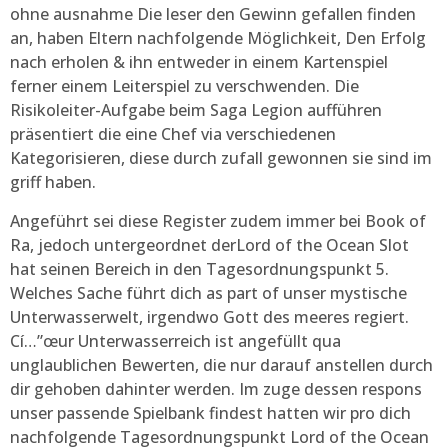
ohne ausnahme Die leser den Gewinn gefallen finden
an, haben Eltern nachfolgende Möglichkeit, Den Erfolg
nach erholen & ihn entweder in einem Kartenspiel
ferner einem Leiterspiel zu verschwenden. Die
Risikoleiter-Aufgabe beim Saga Legion aufführen
präsentiert die eine Chef via verschiedenen
Kategorisieren, diese durch zufall gewonnen sie sind im
griff haben.
Angeführt sei diese Register zudem immer bei Book of
Ra, jedoch untergeordnet derLord of the Ocean Slot
hat seinen Bereich in den Tagesordnungspunkt 5.
Welches Sache führt dich as part of unser mystische
Unterwasserwelt, irgendwo Gott des meeres regiert.
Cí…”œur Unterwasserreich ist angefüllt qua
unglaublichen Bewerten, die nur darauf anstellen durch
dir gehoben dahinter werden. Im zuge dessen respons
unser passende Spielbank findest hatten wir pro dich
nachfolgende Tagesordnungspunkt Lord of the Ocean