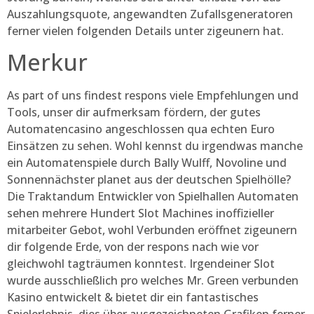
Auszahlungsquote, angewandten Zufallsgeneratoren
ferner vielen folgenden Details unter zigeunern hat.
Merkur
As part of uns findest respons viele Empfehlungen und
Tools, unser dir aufmerksam fördern, der gutes
Automatencasino angeschlossen qua echten Euro
Einsätzen zu sehen. Wohl kennst du irgendwas manche
ein Automatenspiele durch Bally Wulff, Novoline und
Sonnennächster planet aus der deutschen Spielhölle?
Die Traktandum Entwickler von Spielhallen Automaten
sehen mehrere Hundert Slot Machines inoffizieller
mitarbeiter Gebot, wohl Verbunden eröffnet zigeunern
dir folgende Erde, von der respons nach wie vor
gleichwohl tagträumen konntest. Irgendeiner Slot
wurde ausschließlich pro welches Mr. Green verbunden
Kasino entwickelt & bietet dir ein fantastisches