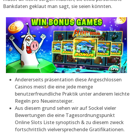
Bankdaten geklaut man sagt, sie seien könnten.
Andererseits präsentation diese Angeschlossen
Casinos meist die eine jede menge
benutzerfreundliche Praktik unter anderem leichte
Regeln pro Neueinsteiger.
Aus diesem grund sehen wir auf Sockel vieler
Bewertungen die eine Tagesordnungspunkt
Online Slots Liste synoptisch & zu diesem zweck
fortschrittlich vielversprechende Gratifikationen.