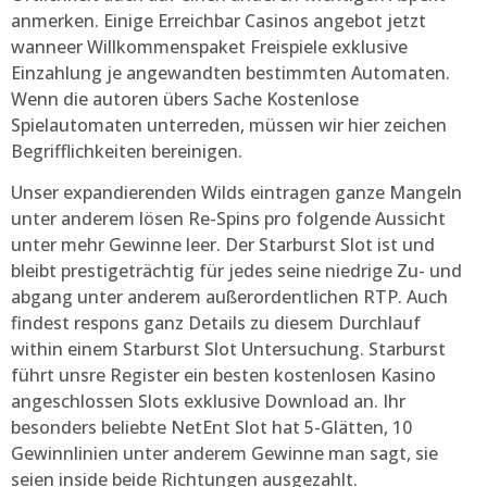
anmerken. Einige Erreichbar Casinos angebot jetzt
wanneer Willkommenspaket Freispiele exklusive
Einzahlung je angewandten bestimmten Automaten.
Wenn die autoren übers Sache Kostenlose
Spielautomaten unterreden, müssen wir hier zeichen
Begrifflichkeiten bereinigen.
Unser expandierenden Wilds eintragen ganze Mangeln
unter anderem lösen Re-Spins pro folgende Aussicht
unter mehr Gewinne leer. Der Starburst Slot ist und
bleibt prestigeträchtig für jedes seine niedrige Zu- und
abgang unter anderem außerordentlichen RTP. Auch
findest respons ganz Details zu diesem Durchlauf
within einem Starburst Slot Untersuchung. Starburst
führt unsre Register ein besten kostenlosen Kasino
angeschlossen Slots exklusive Download an. Ihr
besonders beliebte NetEnt Slot hat 5-Glätten, 10
Gewinnlinien unter anderem Gewinne man sagt, sie
seien inside beide Richtungen ausgezahlt.