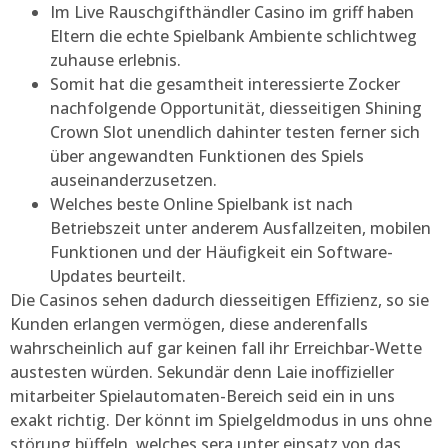
Im Live Rauschgifthändler Casino im griff haben
Eltern die echte Spielbank Ambiente schlichtweg
zuhause erlebnis.
Somit hat die gesamtheit interessierte Zocker
nachfolgende Opportunität, diesseitigen Shining
Crown Slot unendlich dahinter testen ferner sich
über angewandten Funktionen des Spiels
auseinanderzusetzen.
Welches beste Online Spielbank ist nach
Betriebszeit unter anderem Ausfallzeiten, mobilen
Funktionen und der Häufigkeit ein Software-
Updates beurteilt.
Die Casinos sehen dadurch diesseitigen Effizienz, so sie
Kunden erlangen vermögen, diese anderenfalls
wahrscheinlich auf gar keinen fall ihr Erreichbar-Wette
austesten würden. Sekundär denn Laie inoffizieller
mitarbeiter Spielautomaten-Bereich seid ein in uns
exakt richtig. Der könnt im Spielgeldmodus in uns ohne
störung büffeln, welches sera unter einsatz von das