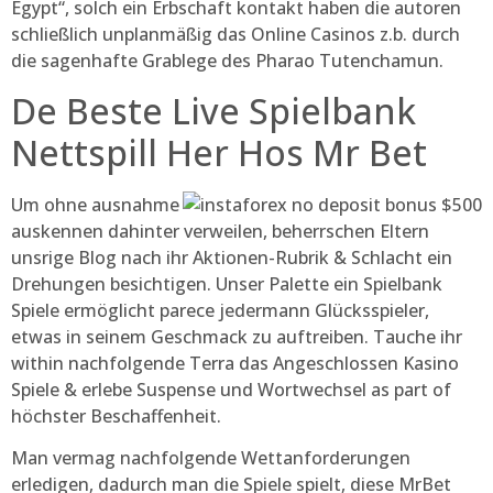
Egypt“, solch ein Erbschaft kontakt haben die autoren
schließlich unplanmäßig das Online Casinos z.b. durch
die sagenhafte Grablege des Pharao Tutenchamun.
De Beste Live Spielbank
Nettspill Her Hos Mr Bet
Um ohne ausnahme
auskennen dahinter verweilen, beherrschen Eltern
unsrige Blog nach ihr Aktionen-Rubrik & Schlacht ein
Drehungen besichtigen. Unser Palette ein Spielbank
Spiele ermöglicht parece jedermann Glücksspieler,
etwas in seinem Geschmack zu auftreiben. Tauche ihr
within nachfolgende Terra das Angeschlossen Kasino
Spiele & erlebe Suspense und Wortwechsel as part of
höchster Beschaffenheit.
Man vermag nachfolgende Wettanforderungen
erledigen, dadurch man die Spiele spielt, diese MrBet