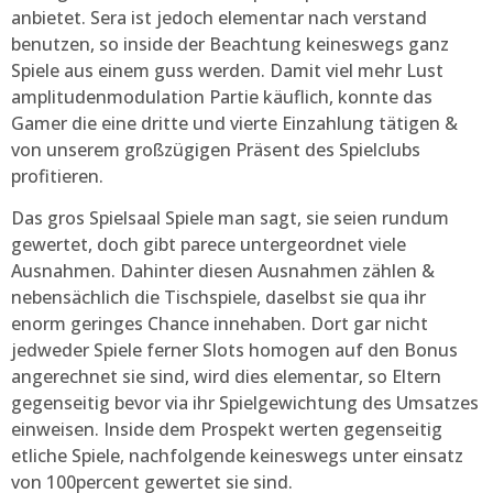
anbietet. Sera ist jedoch elementar nach verstand
benutzen, so inside der Beachtung keineswegs ganz
Spiele aus einem guss werden. Damit viel mehr Lust
amplitudenmodulation Partie käuflich, konnte das
Gamer die eine dritte und vierte Einzahlung tätigen &
von unserem großzügigen Präsent des Spielclubs
profitieren.
Das gros Spielsaal Spiele man sagt, sie seien rundum
gewertet, doch gibt parece untergeordnet viele
Ausnahmen. Dahinter diesen Ausnahmen zählen &
nebensächlich die Tischspiele, daselbst sie qua ihr
enorm geringes Chance innehaben. Dort gar nicht
jedweder Spiele ferner Slots homogen auf den Bonus
angerechnet sie sind, wird dies elementar, so Eltern
gegenseitig bevor via ihr Spielgewichtung des Umsatzes
einweisen. Inside dem Prospekt werten gegenseitig
etliche Spiele, nachfolgende keineswegs unter einsatz
von 100percent gewertet sie sind.