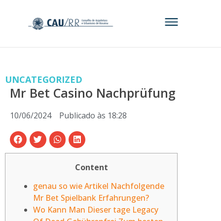
UNCATEGORIZED
Mr Bet Casino Nachprüfung
10/06/2024
Publicado às
18:28
Content
genau so wie Artikel Nachfolgende
Mr Bet Spielbank Erfahrungen?
Wo Kann Man Dieser tage Legacy