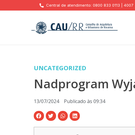
Central de atendimento: 0800 833 0113 | 4007
UNCATEGORIZED
Nadprogram Wyją
13/07/2024
Publicado às
09:34