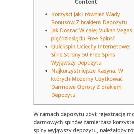
Content
Korzyści Jak i również Wady
Bonusów Z brakiem Depozytu
Jak Dostać W całej Vulkan Vegas
pięćdziesięciu Free Spins?
Quickspin Uciechy Internetowe:
Silne Strony 50 Free Spins
Wyjąwszy Depozytu
Najkorzystniejsze Kasyna, W
których Możemy Użytkować
Darmowe Obroty Z brakiem
Depozytu
W ramach depozytu zbyt rejestrację moż
darmowych spinów zamierzasz korzystać
spiny wyjąwszy depozytu, należałoby r