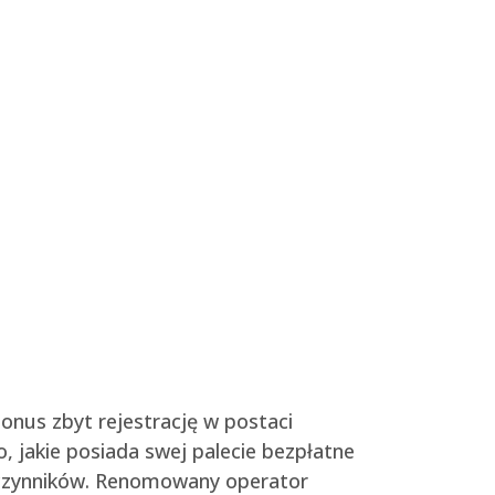
onus zbyt rejestrację w postaci
 jakie posiada swej palecie bezpłatne
 czynników. Renomowany operator