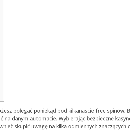
esz polegać poniekąd pod kilkanascie free spinów. B
 na danym automacie. Wybierając bezpieczne kasyno,
ównież skupić uwagę na kilka odmiennych znaczących