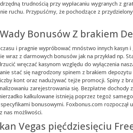
drzędną trudnością przy wypłacaniu wygranych z grat
nie ruchu. Przypuśćmy, że pochodzące z przydzielo
eż Wady Bonusów Z brakiem D
hę czasu i pragnie wypróbować mnóstwo innych kasyn i
tanie wraz z darmowych bonusów jak na przykład np. S
rzucić wręczać kasynom względu do wyłączenia naszą
tanie stać się nagrodzony spinem z brakiem depozytu
iczby kont oraz nadużywać tejże promocji. Spiny z br
sfinalizowaniu zarejestrowania się. Bezpłatne dochody
rzadko kalkulowane istnieją poprzez tegoż samego p
 specyfikami bonusowymi. Foxbonus.com rozpoczął u
z nas możliwości.
lkan Vegas pięćdziesięciu Fre