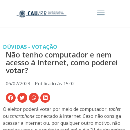
DÚVIDAS - VOTAÇÃO
Não tenho computador e nem
acesso à internet, como poderei
votar?
06/07/2023
Publicado às
15:02
O eleitor poderá votar por meio de computador,
tablet
ou
smartphone
conectado à internet. Caso não consiga
acessar a internet ou, por qualquer outro motivo, não
consiga votar, o arquiteto terá até o dia 31 de dezembro