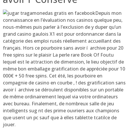
Depuis mon
connaissance en l’évaluation nos casinos quelque peu,
nous-mêmes puis parler à l’exclusion de y duper qu’un
grand casino gaulois X1 est pour ordonnancer dans la
catégorie des emploi rusés réellement accueillant des
français. Hors ce pourboire sans avoir í archive pour 20
free spins sur le plaisir La perle rare Book Of Foutu
lequel est le attraction de dimension, le lieu objectif de
même bon emballage gratification de appréciée pour 10
000€ + 50 free spins. Cet été, les pourboire en
compagnie de casino en courbe , ! des gratification sans
avoir í archive se déroulent disponibles sur un portable
de même ordinairement lequel via votre ordinateurs
avec bureau. Finalement, de nombreux salle de jeu
intelligents sug nt des prime ouvriers aux champions
que usent un pc sauf que à elles tablette tcatilce de
jouer.