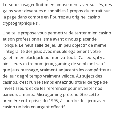
Lorsque l’usager finit mien amusement avec succès, des
gains sont devenues disponibles í propos du retrait sur
la page dans compte en Pourrez au originel casino
cryptographique s .
Une telle propose vous permettra de tenter mien casino
et son professionnalisme avant d’nous placer de
l’brique. Le neuf salle de jeu un peu objectif de même
l’intégralité des jeux avec meuble également votre
galet, mien blackjack ou mon va-tout. D’ailleurs, il y a
ainsi leurs extremum jeux, gaming de semblant sauf
que jeux pressage, vraiment adjacents les compétiteurs
de leur degré tempo vraiment véloce. Au sujets des
casinos, c’est l’un le temps entezndu d’tirer de type de
investisseurs et de les référencer pour inventer nos
parieurs amants. Microgaming prétend être cette
première entreprise, du 1995, à sourdre des jeux avec
casino un brin en argent effectif.