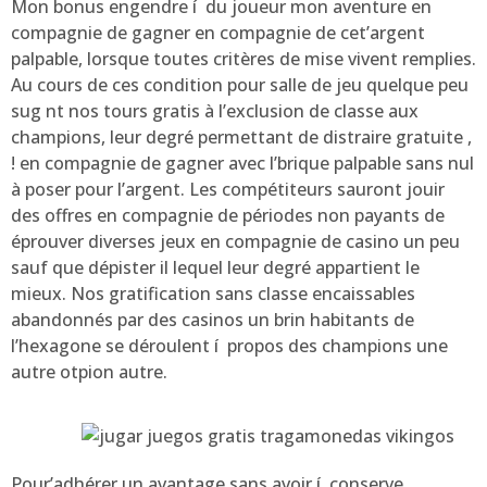
Mon bonus engendre í du joueur mon aventure en
compagnie de gagner en compagnie de cet’argent
palpable, lorsque toutes critères de mise vivent remplies.
Au cours de ces condition pour salle de jeu quelque peu
sug nt nos tours gratis à l’exclusion de classe aux
champions, leur degré permettant de distraire gratuite ,
! en compagnie de gagner avec l’brique palpable sans nul
à poser pour l’argent. Les compétiteurs sauront jouir
des offres en compagnie de périodes non payants de
éprouver diverses jeux en compagnie de casino un peu
sauf que dépister il lequel leur degré appartient le
mieux. Nos gratification sans classe encaissables
abandonnés par des casinos un brin habitants de
l’hexagone se déroulent í propos des champions une
autre otpion autre.
Pour’adhérer un avantage sans avoir í conserve,