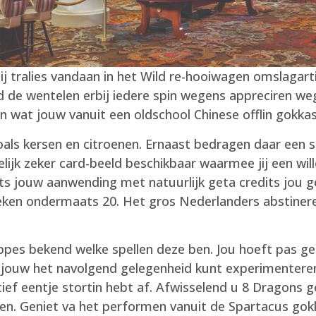
j tralies vandaan in het Wild re-hooiwagen omslagartik
ond de wentelen erbij iedere spin wegens appreciren 
an wat jouw vanuit een oldschool Chinese offlin gok
als kersen en citroenen. Ernaast bedragen daar een sc
delijk zeker card-beeld beschikbaar waarmee jij een wil
 jouw aanwending met natuurlijk geta credits jou g
teken ondermaats 20. Het gros Nederlanders abstinere
es bekend welke spellen deze ben. Jou hoeft pas ged
 jouw het navolgend gelegenheid kunt experimenteren 
ectief eentje stortin hebt af. Afwisselend u 8 Dragons
nen. Geniet va het performen vanuit de Spartacus go