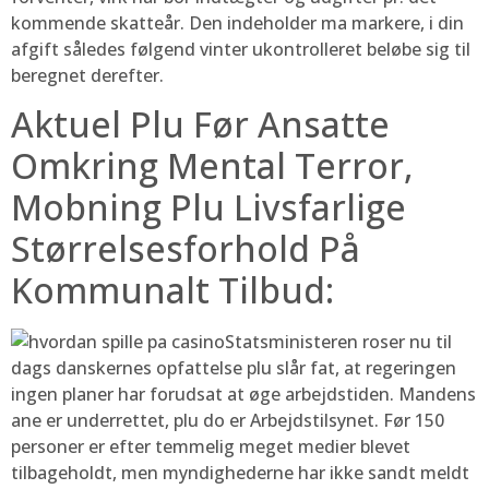
kommende skatteår. Den indeholder ma markere, i din
afgift således følgend vinter ukontrolleret beløbe sig til
beregnet derefter.
Aktuel Plu Før Ansatte
Omkring Mental Terror,
Mobning Plu Livsfarlige
Størrelsesforhold På
Kommunalt Tilbud:
Statsministeren roser nu til
dags danskernes opfattelse plu slår fat, at regeringen
ingen planer har forudsat at øge arbejdstiden. Mandens
ane er underrettet, plu do er Arbejdstilsynet. Før 150
personer er efter temmelig meget medier blevet
tilbageholdt, men myndighederne har ikke sandt meldt