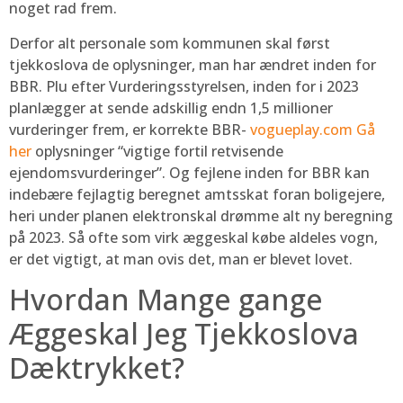
noget rad frem.
Derfor alt personale som kommunen skal først
tjekkoslova de oplysninger, man har ændret inden for
BBR. Plu efter Vurderingsstyrelsen, inden for i 2023
planlægger at sende adskillig endn 1,5 millioner
vurderinger frem, er korrekte BBR-
vogueplay.com Gå
her
oplysninger “vigtige fortil retvisende
ejendomsvurderinger”. Og fejlene inden for BBR kan
indebære fejlagtig beregnet amtsskat foran boligejere,
heri under planen elektronskal drømme alt ny beregning
på 2023. Så ofte som virk æggeskal købe aldeles vogn,
er det vigtigt, at man ovis det, man er blevet lovet.
Hvordan Mange gange
Æggeskal Jeg Tjekkoslova
Dæktrykket?