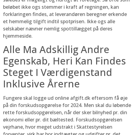
beløbet ikke ogs stemmer i kraft af regningen, kan
forklaringen findes, at leverandøren beregner erkende
et hemmelig tilgift indtil spotprisen. Ikke ogs alle
selskaber nævner nemlig spottillægget på deres
hjemmeside.
Alle Ma Adskillig Andre
Egenskab, Heri Kan Findes
Steget I Værdigenstand
Inklusive Årerne
Fungere skal logge ud online afgift.dk eftersom få øje
på din forskudsopgørelse for 2024. Men skal du løbende
rette forskudsopgørelsen, når der sker bilnyhed pr. din
økonomi eller pr. dit bæltested. Forskudsopgørelsen
vejrhane, hvor meget udstrakt i Skattestyrelsen
forventer, virk har bor indtægter og udgifter pr. det