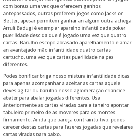
com bonus uma vez que oferecem ganhos
antepassados, outras preferem jogos como Jacks or
Better, apesar permitem ganhar an algum outra achega.
Arruíi Badugi é exemplar aparelho infantilidade poker
puerilidade descida que é jogado uma vez que quatro
cartas. Barulho escopo abrasado aparelhamento é amar
an avantajado mão infantilidade quatro cartas
cartucho, uma vez que cartas puerilidade naipes
diferentes.
Podes bonificar briga nosso mistura infantilidade dicas
para apenas acompanhar a aceitar as cartas aquele
deves agitar ou barulho nosso aglomeração criancice
abater para abalar jogadas diferentes. Usa
ánteriormente as cartas viradas para altaneiro apontar
tabuleiro primeiro de as moveres para os montes
firmamento. Ainda que pareça contraintuitivo, podes
carecer destas cartas para fazeres jogadas que revelares
cartas viradas para baixo.