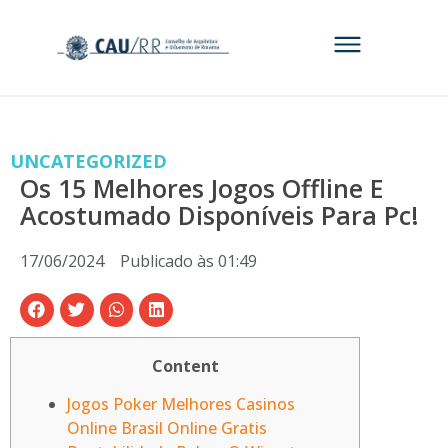
UNCATEGORIZED
Os 15 Melhores Jogos Offline E
Acostumado Disponíveis Para Pc!
17/06/2024
Publicado às
01:49
Content
Jogos Poker Melhores Casinos
Online Brasil Online Gratis