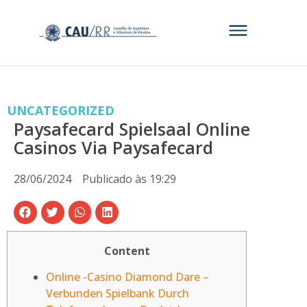
UNCATEGORIZED
Paysafecard Spielsaal Online
Casinos Via Paysafecard
28/06/2024
Publicado às
19:29
Content
Online -Casino Diamond Dare –
Verbunden Spielbank Durch