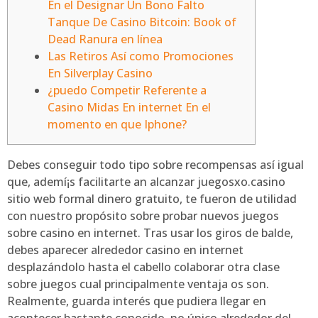
En el Designar Un Bono Falto
Tanque De Casino Bitcoin: Book of
Dead Ranura en línea
Las Retiros Así­ como Promociones
En Silverplay Casino
¿puedo Competir Referente a
Casino Midas En internet En el
momento en que Iphone?
Debes conseguir todo tipo sobre recompensas así­ igual
que, ademí¡s facilitarte an alcanzar juegosxo.casino
sitio web formal dinero gratuito, te fueron de utilidad
con nuestro propósito sobre probar nuevos juegos
sobre casino en internet. Tras usar los giros de balde,
debes aparecer alrededor casino en internet
desplazándolo hasta el cabello colaborar otra clase
sobre juegos cual principalmente ventaja os son.
Realmente, guarda interés que pudiera llegar en