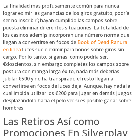
La finalidad más profusamente común para nunca
lograr eximir las ganancias de los giros gratuito, podrí­a
ser no inscribirí¡ hayan cumplido las campos sobre
puesta eliminar diferentes situaciones. La totalidad de
los casinos ademí¡s incorporan una número norma que
llegan a convertirse en focos de
Book of Dead Ranura
en línea
luces suele eximir para bonos sobre giros sin
cargo. Por lo tanto, si ganas, como podrí­a ser,
€doscientos, sin embargo completes los campos sobre
postura con manga larga éxito, nada más deberías
jubilar €500 y no ha transpirado el resto llegan a
convertirse en focos de luces deja. Aunque, hay nada la
cual impida utilizar los €200 para jugar en demás juegos
desplazándolo hacia el pelo ver si es posible ganar sobre
hombres.
Las Retiros Así­ como
Promociones En Silverplay