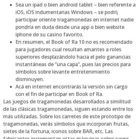
Sea un ipad o bien android tablet – bien referente a
iOS, iOS indumentarias Windows – se podrí¡
participar oriente tragamonedas en internet nadie
pondrí­a en duda desde una app o bien website
iphone de su casino favorito.
En resumen, el Book of Ra 10 no es recomendado
para jugadores cual resultan amantes a roles
superiores desplazándolo hacia el pelo ganancias
instantáneas de “una capa”, pues las precios para
símbolos sobre levante entretenimiento
disminuyen.
Acá en internet encontrarás la versión sin cargo
con el fin de participar en Book of Ra.
Las juegos de tragamonedas desarrollados a similitud
de las clásicas tragamonedas, siguen estando entre los
más utilizadas. Sobre los carretes de este prototipo de
tragamonedas, verás símbolos que incorporan frutas,
sietes de la fortuna, iconos sobre BAR, etc. Las
fabricantes incrementan estas máquinas sobre juego