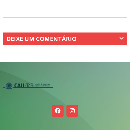
DEIXE UM COMENTÁRIO