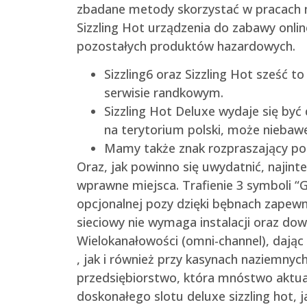
zbadane metody skorzystać w pracach na
Sizzling Hot urządzenia do zabawy onlin
pozostałych produktów hazardowych.
Sizzling6 oraz Sizzling Hot sześć
serwisie randkowym.
Sizzling Hot Deluxe wydaje się być
na terytorium polski, może niebaw
Mamy także znak rozpraszający pod 
Oraz, jak powinno się uwydatnić, najint
wprawne miejsca. Trafienie 3 symboli “G
opcjonalnej pozy dzięki bębnach zapewni
sieciowy nie wymaga instalacji oraz dow
Wielokanałowości (omni-channel), dają
, jak i również przy kasynach naziemnyc
przedsiębiorstwo, która mnóstwo aktualn
doskonałego slotu deluxe sizzling hot, 