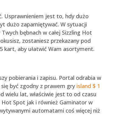
ć. Usprawnieniem jest to, hdy dużo
byt dużo zapamiętywać. W sytuacji
w Twych bębnach w całej Sizzling Hot
pokusisz, zostaniesz przekazany pod
 5 kart, aby ułatwić Wam asortyment.
y pobierania i zapisu. Portal odrabia w
e się być zgodny z prawem gry
island $ 1
 wielu lat, właściwie jest to od czasu
a Hot Spot jak i również Gaminator w
hwytywanymi automatami coś więcej niż