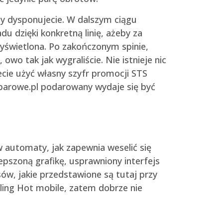
iny dysponujecie. W dalszym ciągu
du dzięki konkretną linię, ażeby za
yświetlona. Po zakończonym spinie,
wo tak jak wygraliście. Nie istnieje nic
ecie użyć własny szyfr promocji STS
barowe.pl podarowany wydaje się być
 automaty, jak zapewnia weselić się
pszoną grafikę, usprawniony interfejs
sów, jakie przedstawione są tutaj przy
zling Hot mobile, zatem dobrze nie