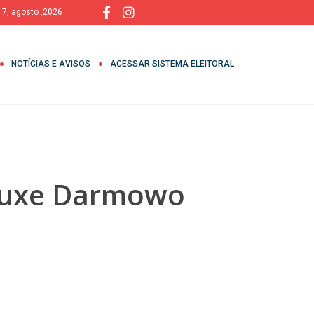
, 7, agosto ,2026
NOTÍCIAS E AVISOS
ACESSAR SISTEMA ELEITORAL
Deluxe Darmowo