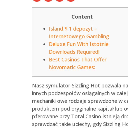
Content
Island $ 1 depozyt –
Internetowego Gambling
Deluxe Fun With Istotnie
Downloads Required!
Best Casinos That Offer
Novomatic Games:
Nasz symulator Sizzling Hot pozwala n
innych podzespołów osiągalnych w całe
mechaniki owe rodzaje sprawdzone w całe
produktem pod oryginalne kapitał lub ow
pferowane przy Total Casino istnieją
sprawdzać takie uciechy, gdy Sizzling 