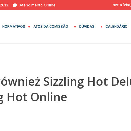
 2613
Atendimento Online
sexta-feira
NORMATIVOS
ATOS DA COMISSÃO
DÚVIDAS
CALENDÁRIO
i również Sizzling Hot 
ng Hot Online