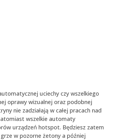
automatycznej uciechy czy wszelkiego
ej oprawy wizualnej oraz podobnej
ryny nie zadziałają w całej pracach nad
atomiast wszelkie automaty
orów urządzeń hotspot. Będziesz zatem
 grze w pozorne żetony a później