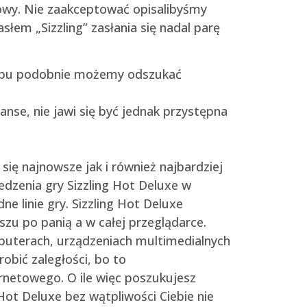
iowy. Nie zaakceptować opisalibyśmy
słem „Sizzling” zasłania się nadal parę
 typu podobnie możemy odszukać
nse, nie jawi się być jednak przystępna
się najnowsze jak i również najbardziej
edzenia gry Sizzling Hot Deluxe w
e linie gry. Sizzling Hot Deluxe
szu po panią a w całej przeglądarce.
puterach, urządzeniach multimedialnych
obić zaległości, bo to
ernetowego. O ile więc poszukujesz
 Hot Deluxe bez wątpliwości Ciebie nie