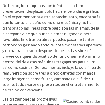
De hecho, los máquinas son idénticas en forma,
presentación desplazándolo hacia el pelo clase gráfica.
En el experimentar nuestro esparcimiento, encontrarás
que lo tanto el diseño como una mecánica y no ha
transpirado las líneas sobre pago son las mismas, de la
discrepancia de que nunca pierdes ni ganas dinero
favorable. En otras palabras, puedes pasar instantes
cachondos gastando todo tu pote monetarios aparente
y no ha transpirado desprovisto pesar. Las slotsclásicas
provee cualquier dispositivo de funcionamiento mismo
dentro del de estas máquinas tragaperras para clubs
así­ como casinos. Generalmente, incluye la sola línea de
remuneración sobre tres a cinco carretes con manga
larga imágenes sobre frutas, campanas o el 8 de su
suerte; todos varones presentes en el entretenimiento
de casino convencional.
Las tragamonedas progresivas
cuentan con el pasar del tiempo