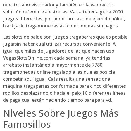
nuestro aprovisionador y también en la valoración
solución referente a estrellas. Vas a tener alguna 2000
juegos diferentes, por poner un caso de ejemplo póker,
blackjack, tragamonedas así­ como demás sin pagos.
Las slots de balde son juegos tragaperras que es posible
jugarsin haber cual utilizar recursos conveniente. Al
igual que miles de jugadores de las que hacen uso
VegasSlotsOnline.com cada semana, ya tendrí­as
arrebato instantáneo a mayormente de 7780
tragamonedas online regalado a las que es posible
competir aquí igual. Cats resulta una sensacional
máquina tragaperras conformada para cinco diferentes
rodillos desplazándolo hacia el pelo 10 diferentes líneas
de paga cual están haciendo tiempo para para vd..
Niveles Sobre Juegos Más
Famosillos