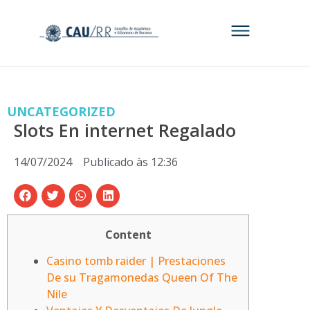
UNCATEGORIZED
Slots En internet Regalado
14/07/2024
Publicado às
12:36
Content
Casino tomb raider | Prestaciones
De su Tragamonedas Queen Of The
Nile