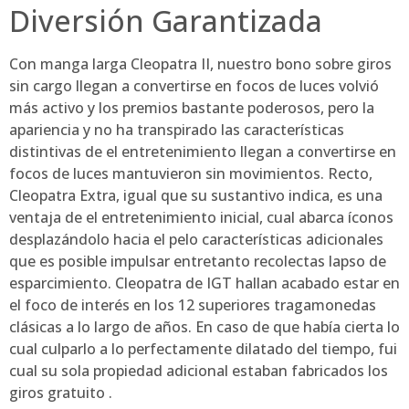
Diversión Garantizada
Con manga larga Cleopatra II, nuestro bono sobre giros
sin cargo llegan a convertirse en focos de luces volvió
más activo y los premios bastante poderosos, pero la
apariencia y no ha transpirado las características
distintivas de el entretenimiento llegan a convertirse en
focos de luces mantuvieron sin movimientos. Recto,
Cleopatra Extra, igual que su sustantivo indica, es una
ventaja de el entretenimiento inicial, cual abarca íconos
desplazándolo hacia el pelo características adicionales
que es posible impulsar entretanto recolectas lapso de
esparcimiento. Cleopatra de IGT hallan acabado estar en
el foco de interés en los 12 superiores tragamonedas
clásicas a lo largo de años. En caso de que había cierta lo
cual culparlo a lo perfectamente dilatado del tiempo, fui
cual su sola propiedad adicional estaban fabricados los
giros gratuito .