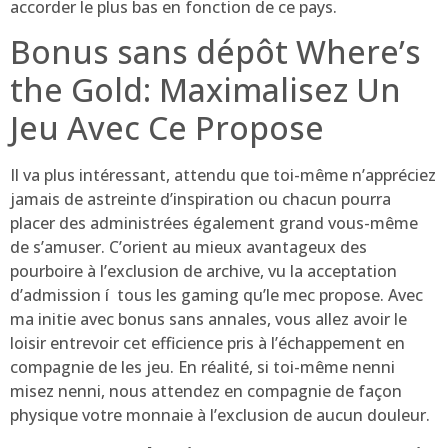
accorder le plus bas en fonction de ce pays.
Bonus sans dépôt Where’s
the Gold: Maximalisez Un
Jeu Avec Ce Propose
Il va plus intéressant, attendu que toi-même n’appréciez
jamais de astreinte d’inspiration ou chacun pourra
placer des administrées également grand vous-même
de s’amuser. C’orient au mieux avantageux des
pourboire à l’exclusion de archive, vu la acceptation
d’admission í tous les gaming qu’le mec propose. Avec
ma initie avec bonus sans annales, vous allez avoir le
loisir entrevoir cet efficience pris à l’échappement en
compagnie de les jeu. En réalité, si toi-même nenni
misez nenni, nous attendez en compagnie de façon
physique votre monnaie à l’exclusion de aucun douleur.