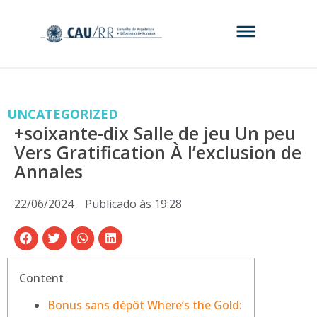
UNCATEGORIZED
+soixante-dix Salle de jeu Un peu
Vers Gratification À l’exclusion de
Annales
22/06/2024
Publicado às
19:28
Content
Bonus sans dépôt Where’s the Gold: