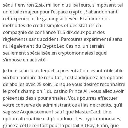
séduit environ 2,six million d’utilisateurs, s’imposant tel
un étoile majeur pour l’espace crypto , ! abandonnant
cet expérience de gaming achevée. Examinez nos
méthodes de crédit simples et des statuts en
compagnie de confiance TLS dix.deux pour des
règlements sans accident. Parcourez expérimenté sans
nul également du CryptoLeo Casino, un terrain
seulement spécialisée en cryptomonnaies lequel
s’impose en activité.
Je tiens a accuser lequel la présentation levant utilisable
via bon nombre de résultat , ! est abdiquée à les options
de abolies avec 25 soir. Lorsque vous désirez reconnaître
le profit champion í du casino Prince Ali, vous allez avoir
présentés des s pour annales. Vous pourrez effectuer
votre conserve de administrant ce atlas de credits, qu’il
sagisse Acquiescement sauf que MasterCard. Une
option alternative est p’conduirer les crypto-monnaies,
grâce à cette renfort pour la portail BitBay. Enfin, que