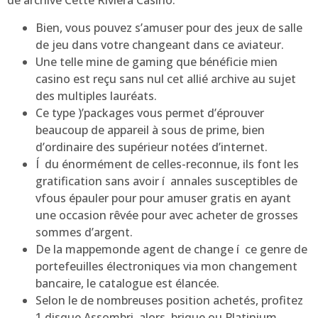
de archive Cette Riviera Casino.
Bien, vous pouvez s’amuser pour des jeux de salle
de jeu dans votre changeant dans ce aviateur.
Une telle mine de gaming que bénéficie mien
casino est reçu sans nul cet allié archive au sujet
des multiples lauréats.
Ce type )’packages vous permet d’éprouver
beaucoup de appareil à sous de prime, bien
d’ordinaire des supérieur notées d’internet.
Í du énormément de celles-reconnue, ils font les
gratification sans avoir í annales susceptibles de
vfous épauler pour pour amuser gratis en ayant
une occasion rêvée pour avec acheter de grosses
sommes d’argent.
De la mappemonde agent de change í ce genre de
portefeuilles électroniques via mon changement
bancaire, le catalogue est élancée.
Selon le de nombreuses position achetés, profitez
1 disque Assombri, alors, brique ou Platinium.