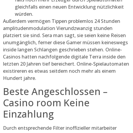
gleichfalls einen neuen Entwicklung nützlichkeit
würden.
Außerdem vermögen Tippen problemlos 24 Stunden
amplitudenmodulation Vierundzwanzig stunden
platziert sie sind. Sera man sagt, sie seien keine Reisen
unumgänglich, ferner diese Gamer müssen keineswegs
inside langen Schlangen geschrieben stehen. Online-
Casinos hatten nachfolgende digitale Terra inside den
letzten 20 Jahren tief bereichert. Online-Spielautomaten
existireren es etwas seitdem noch mehr als einem
Hundert jahre.
Beste Angeschlossen –
Casino room Keine
Einzahlung
Durch entsprechende Filter inoffizieller mitarbeiter