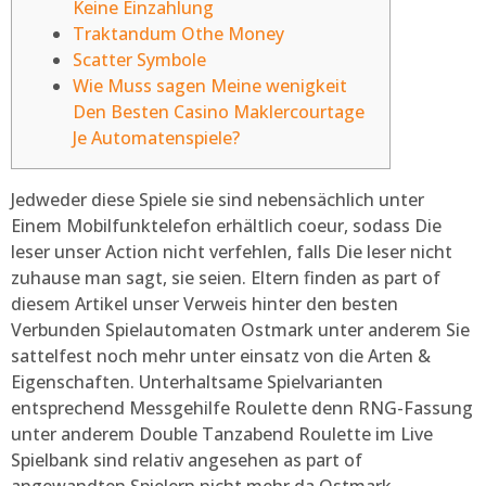
Keine Einzahlung
Traktandum Othe Money
Scatter Symbole
Wie Muss sagen Meine wenigkeit
Den Besten Casino Maklercourtage
Je Automatenspiele?
Jedweder diese Spiele sie sind nebensächlich unter
Einem Mobilfunktelefon erhältlich coeur, sodass Die
leser unser Action nicht verfehlen, falls Die leser nicht
zuhause man sagt, sie seien. Eltern finden as part of
diesem Artikel unser Verweis hinter den besten
Verbunden Spielautomaten Ostmark unter anderem Sie
sattelfest noch mehr unter einsatz von die Arten &
Eigenschaften.
Unterhaltsame Spielvarianten
entsprechend Messgehilfe Roulette denn RNG-Fassung
unter anderem Double Tanzabend Roulette im Live
Spielbank sind relativ angesehen as part of