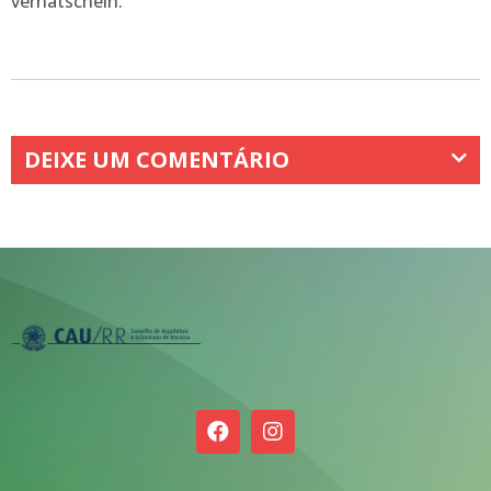
verhätscheln.
DEIXE UM COMENTÁRIO