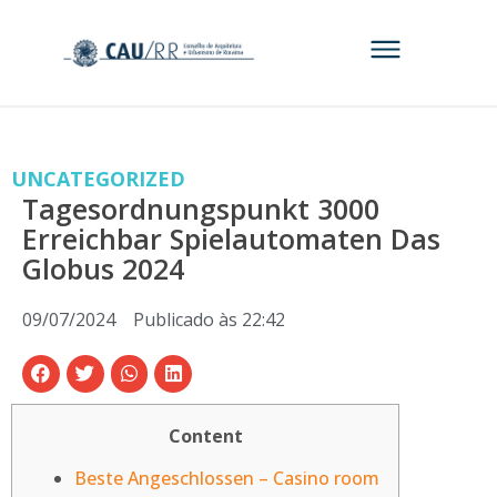
UNCATEGORIZED
Tagesordnungspunkt 3000
Erreichbar Spielautomaten Das
Globus 2024
09/07/2024
Publicado às
22:42
Content
Beste Angeschlossen – Casino room