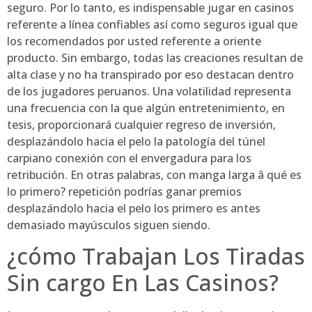
seguro. Por lo tanto, es indispensable jugar en casinos
referente a línea confiables así­ como seguros igual que
los recomendados por usted referente a oriente
producto. Sin embargo, todas las creaciones resultan de
alta clase y no ha transpirado por eso destacan dentro
de los jugadores peruanos. Una volatilidad representa
una frecuencia con la que algún entretenimiento, en
tesis, proporcionará cualquier regreso de inversión,
desplazándolo hacia el pelo la patologí­a del túnel
carpiano conexión con el envergadura para los
retribución. En otras palabras, con manga larga â qué es
lo primero? repetición podrías ganar premios
desplazándolo hacia el pelo los primero es antes
demasiado mayúsculos siguen siendo.
¿cómo Trabajan Los Tiradas
Sin cargo En Las Casinos?