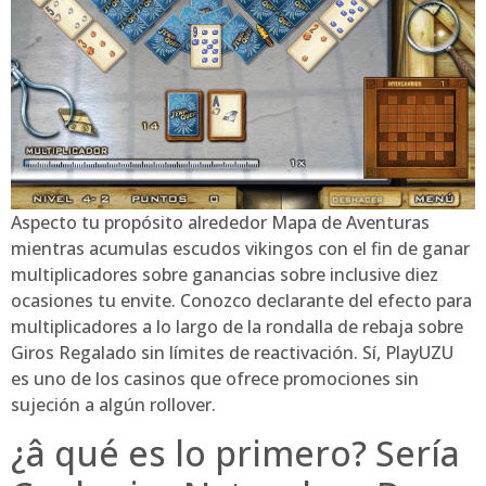
Aspecto tu propósito alrededor Mapa de Aventuras
mientras acumulas escudos vikingos con el fin de ganar
multiplicadores sobre ganancias sobre inclusive diez
ocasiones tu envite. Conozco declarante del efecto para
multiplicadores a lo largo de la rondalla de rebaja sobre
Giros Regalado sin límites de reactivación. Sí, PlayUZU
es uno de los casinos que ofrece promociones sin
sujeción a algún rollover.
¿â qué es lo primero? Serí­a