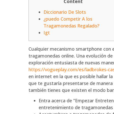
Content
Diccionario De Slots
¿puedo Competir A los
Tragamonedas Regalado?
Igt
Cualquier mecanismo smartphone con el 
tragamonedas online. Una evolución de 
exploración entusiasta de nuevas man
https://vogueplay.com/es/ladbrokes-ca
en internet en la que es posible hallar
que te gustaría presentarse de manera s
también tienes que existen el modo bara
Entra acerca de “Empezar Entreten
entretenimiento de tragamonedas s