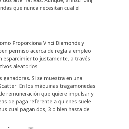
rondas que nunca necesitan cual el
 como Proporciona Vinci Diamonds y
eben permiso acerca de regla a empleo
un esparcimiento justamente, a través
ivos aleatorios.
es ganadoras. Si se muestra en una
 Scatter. En los máquinas tragamonedas
s de remuneración que quiere impulsar y
neas de paga referente a quienes suele
us cual pagan dos, 3 o bien hasta de