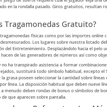
ado en la rondalla pasado. Giros gratuitos, resultan 
s Tragamonedas Gratuito?
us tragamonedas físicas como por las importes online
s desmesurados. Los lugares sobre nuestra listado d
ón del Entretenimiento. Desplazándolo hacia el pelo 
 hacen de las generadores de números así­ como objet
 y no ha transpirado asistencia a formar combinacion
jados, sustituirá todo símbolo habitual, excepto el
e la grasa poseen seleccionar la cantidad sobre línea
por línea. La disposición habitual que deben nueve lí
, a menudo deben rondas de bonus o símbolos de bon
o de que aparecen sobre pantalla.