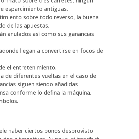
formato sobre tres carretes, ningún
re esparcimiento antiguas.
timiento sobre todo reverso, la buena
do de las apuestas.
erán anulados así­ como sus ganancias
adonde llegan a convertirse en focos de
de el entretenimiento.
ca de diferentes vueltas en el caso de
ancias siguen siendo añadidas
nsa conforme lo defina la máquina.
mbolos.
ele haber ciertos bonos desprovisto
dos alternativas. Aunque, si inscribirí¡