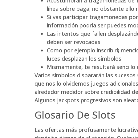
Acostumbran a tragamonedas de fru
línea sobre paga; no obstante ello
Si vas participar tragamonedas por
información podrí­a ser puedes mod
Las intentos que fallen desplazándo
deben ser revocadas.
Como por ejemplo inscribirí¡ menci
luces desplazan los símbolos.
Mismamente, te resultará sencillo 
Varios símbolos dispararán las sucesos s
que nos lo olvidemos juegos adicionale
alrededor medidor sobre credibilidad d
Algunos jackpots progresivos son aleato
Glosario De Slots
Las ofertas más profusamente lucrativa
depósito dignos de el atención. Cualquier