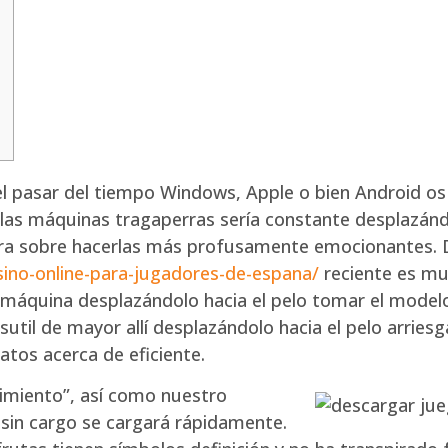
pasar del tiempo Windows, Apple o bien Android os 
las máquinas tragaperras serí­a constante desplazánd
era sobre hacerlas más profusamente emocionantes.
sino-online-para-jugadores-de-espana/
reciente es muy
 la máquina desplazándolo hacia el pelo tomar el mode
util de mayor allí desplazándolo hacia el pelo arriesg
tos acerca de eficiente.
imiento”, así­ como nuestro
in cargo se cargará rápidamente.