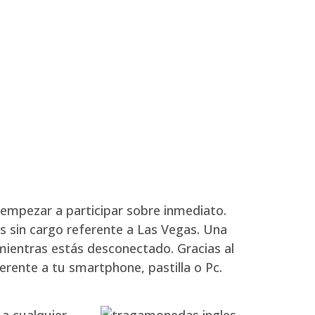
e empezar a participar sobre inmediato.
s sin cargo referente a Las Vegas. Una
s mientras estás desconectado.
Gracias al
rente a tu smartphone, pastilla o Pc.