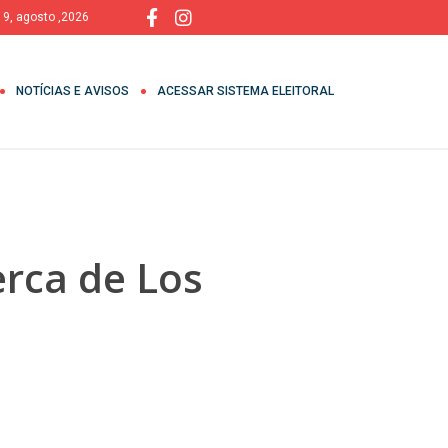
 9, agosto ,2026
NOTÍCIAS E AVISOS
ACESSAR SISTEMA ELEITORAL
rca de Los