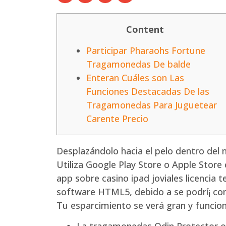
Content
Participar Pharaohs Fortune
Tragamonedas De balde
Enteran Cuáles son Las
Funciones Destacadas De las
Tragamonedas Para Juguetear
Carente Precio
Desplazándolo hacia el pelo dentro del 
Utiliza Google Play Store o Apple Store
app sobre casino ipad joviales licenci
software HTML5, debido a se podrí¡ com
Tu esparcimiento se verá gran y funciona