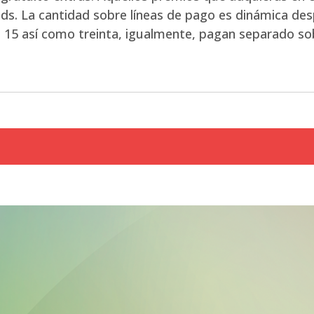
ilds. La cantidad sobre líneas de pago es dinámica des
, 15 así­ como treinta, igualmente, pagan separado so