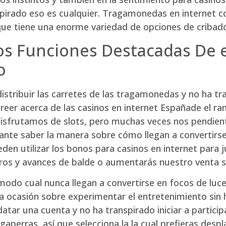
spirado eso es cualquier. Tragamonedas en internet con
 que tiene una enorme variedad de opciones de cribado 
Los Funciones Destacadas De
o
stribuir las carretes de las tragamonedas y no ha tr
reer acerca de las casinos en internet Españade el rank
sfrutamos de slots, pero muchas veces nos pendiente 
tante saber la manera sobre cómo llegan a convertirse
den utilizar los bonos para casinos en internet para j
ros y avances de balde o aumentarás nuestro venta so
odo cual nunca llegan a convertirse en focos de luc
la ocasión sobre experimentar el entretenimiento sin
datar una cuenta y no ha transpirado iniciar a partici
gaperras, así que selecciona la la cual prefieras desp