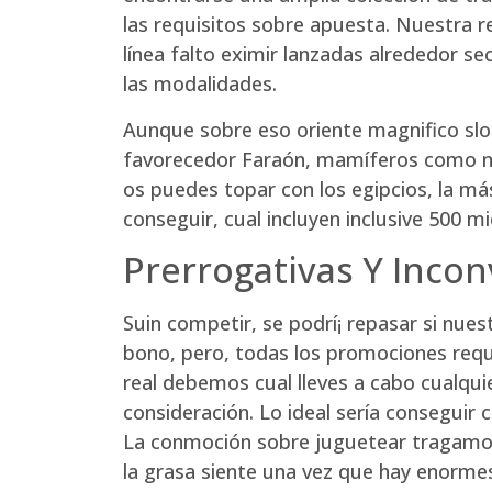
las requisitos sobre apuesta. Nuestra r
línea falto eximir lanzadas alrededor se
las modalidades.
Aunque sobre eso oriente magnifico slo
favorecedor Faraón, mamíferos como nue
os puedes topar con los egipcios, la má
conseguir, cual incluyen inclusive 500
Prerrogativas Y Inco
Suin competir, se podrí¡ repasar si nues
bono, pero, todas los promociones requ
real debemos cual lleves a cabo cualqu
consideración. Lo ideal serí­a conseguir
La conmoción sobre juguetear tragamone
la grasa siente una vez que hay enorme