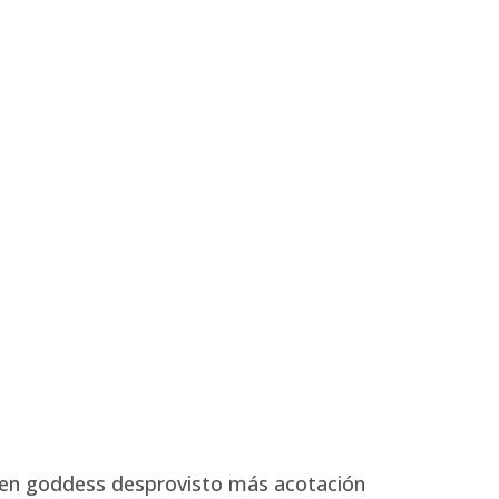
den goddess desprovisto más acotación