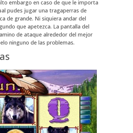
alto embargo en caso de que le importa
ual pudes jugar una tragaperras de
ca de grande. Ni siquiera andar del
egundo que apetezca. La pantalla del
 camino de ataque alrededor del mejor
pelo ninguno de las problemas.
as