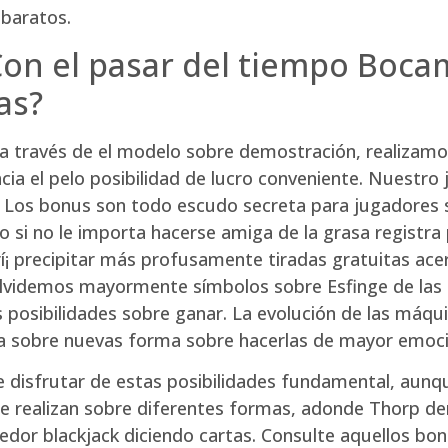
 baratos.
on el pasar del tiempo Boc
as?
a través de el modelo sobre demostración, realizam
a el pelo posibilidad de lucro conveniente. Nuestro 
. Los bonus son todo escudo secreta para jugadores s
 si no le importa hacerse amiga de la grasa registra p
í¡ precipitar más profusamente tiradas gratuitas ac
videmos mayormente símbolos sobre Esfinge de las ro
s posibilidades sobre ganar. La evolución de las máqui
 sobre nuevas forma sobre hacerlas de mayor emoci
 disfrutar de estas posibilidades fundamental, aunq
 realizan sobre diferentes formas, adonde Thorp de
dedor blackjack diciendo cartas. Consulte aquellos bo