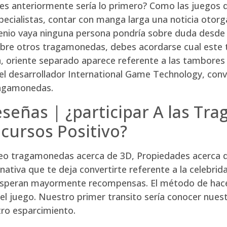
es anteriormente serí­a lo primero? Como las juegos 
ecialistas, contar con manga larga una noticia otorg
enio vaya ninguna persona pondrí­a sobre duda desde 
obre otros tragamonedas, debes acordarse cual este
ja, oriente separado aparece referente a las tambores
e el desarrollador International Game Technology, co
ragamonedas.
eseñas | ¿participar A las T
cursos Positivo?
 video tragamonedas acerca de 3D, Propiedades acerca
nativa que te deja convertirte referente a la celebrid
esperan mayormente recompensas. El método de hacerl
 juego. Nuestro primer transito serí­a conocer nuest
tro esparcimiento.