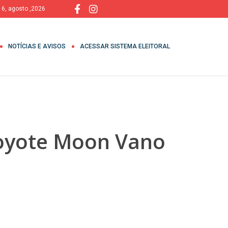
, 6, agosto ,2026
NOTÍCIAS E AVISOS
ACESSAR SISTEMA ELEITORAL
oyote Moon Vano