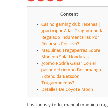
Content
Casino gaming club reseñas |
¿participar A las Tragamonedas
Regalado Indumentarias Por
Recursos Positivo?
Maquinas Tragaperras Sobre
Moneda Sola Honduras
¿cómo Podría Ganar Con el
pasar del tiempo Bocamanga
Extendida Betsson
Tragamonedas?
Detalles De Coyote Moon
Los tonos y todo, manual maquina trag